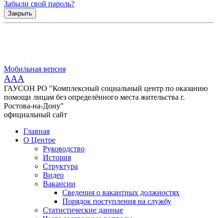
Забыли свой пароль?
Закрыть
Мобильная версия
AAA
ГАУСОН РО "Комплексный социальный центр по оказанию
помощи лицам без определённого места жительства г.
Ростова-на-Дону"
официальный сайт
Главная
О Центре
Руководство
История
Структура
Видео
Вакансии
Сведения о вакантных должностях
Порядок поступления на службу
Статистические данные