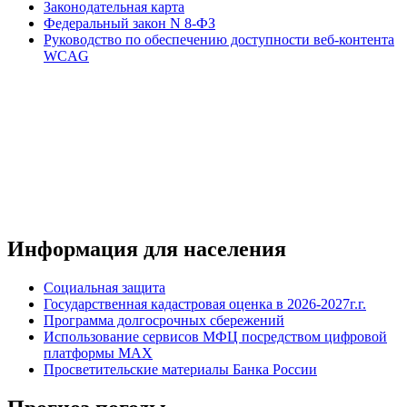
Законодательная карта
Федеральный закон N 8-ФЗ
Руководство по обеспечению доступности веб-контента
WCAG
Информация для населения
Социальная защита
Государственная кадастровая оценка в 2026-2027г.г.
Программа долгосрочных сбережений
Использование сервисов МФЦ посредством цифровой
платформы MAX
Просветительские материалы Банка России