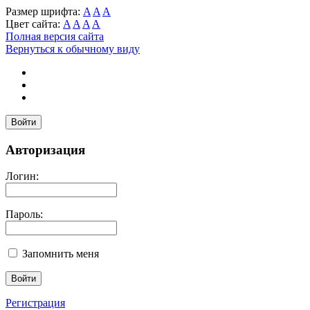
Размер шрифта:
A
A
A
Цвет сайта:
A
A
A
A
Полная версия сайта
Вернуться к обычному виду
Войти
Авторизация
Логин:
Пароль:
Запомнить меня
Регистрация