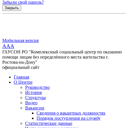
Забыли свой пароль?
Закрыть
Мобильная версия
AAA
ГАУСОН РО "Комплексный социальный центр по оказанию
помощи лицам без определённого места жительства г.
Ростова-на-Дону"
официальный сайт
Главная
О Центре
Руководство
История
Структура
Видео
Вакансии
Сведения о вакантных должностях
Порядок поступления на службу
Статистические данные