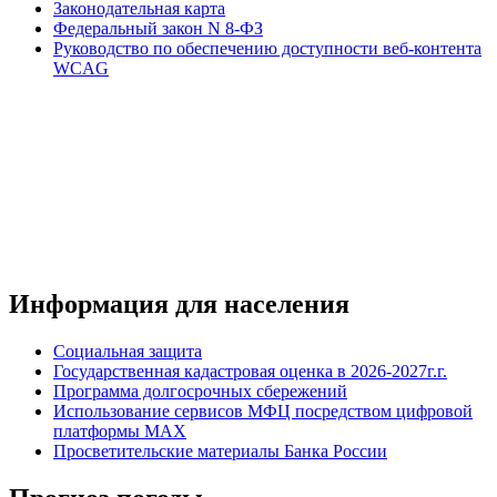
Законодательная карта
Федеральный закон N 8-ФЗ
Руководство по обеспечению доступности веб-контента
WCAG
Информация для населения
Социальная защита
Государственная кадастровая оценка в 2026-2027г.г.
Программа долгосрочных сбережений
Использование сервисов МФЦ посредством цифровой
платформы MAX
Просветительские материалы Банка России