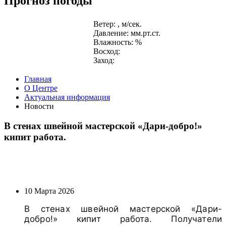
Прогноз погоды
Ветер: , м/сек.
Давление: мм.рт.ст.
Влажность: %
Восход:
Заход:
Главная
О Центре
Актуальная информация
Новости
В стенах швейной мастерской «Дари-добро!»
кипит работа.
10 Марта 2026
В стенах швейной мастерской «Дари-
добро!» кипит работа. Получатели