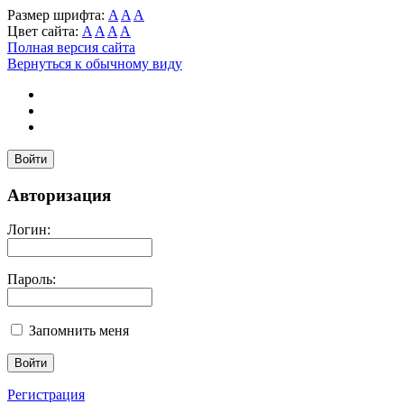
Размер шрифта:
A
A
A
Цвет сайта:
A
A
A
A
Полная версия сайта
Вернуться к обычному виду
Войти
Авторизация
Логин:
Пароль:
Запомнить меня
Регистрация