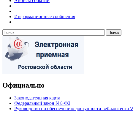
Анонсы событий
Информационные сообщения
Официально
Законодательная карта
Федеральный закон N 8-ФЗ
Руководство по обеспечению доступности веб-контент