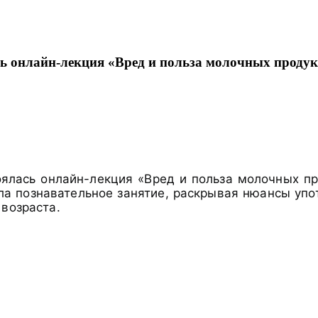
ь онлайн-лекция «Вред и польза молочных продук
оялась онлайн-лекция «Вред и польза молочных п
ела познавательное занятие, раскрывая нюансы уп
 возраста.