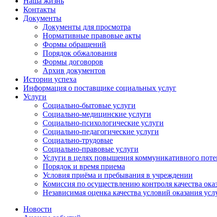
Наша жизнь
Контакты
Документы
Документы для просмотра
Нормативные правовые акты
Формы обращений
Порядок обжалования
Формы договоров
Архив документов
Истории успеха
Информация о поставщике социальных услуг
Услуги
Социально-бытовые услуги
Социально-медицинские услуги
Социально-психологические услуги
Социально-педагогические услуги
Социально-трудовые
Социально-правовые услуги
Услуги в целях повышения коммуникативного поте
Порядок и время приема
Условия приёма и пребывания в учреждении
Комиссия по осуществлению контроля качества ока
Независимая оценка качества условий оказания усл
Новости