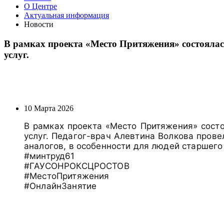
О Центре
Актуальная информация
Новости
В рамках проекта «Место Притяжения» состоялас
услуг.
10 Марта 2026
В рамках проекта «Место Притяжения» сост
услуг. Педагог-врач Алевтина Волкова пров
аналогов, в особенности для людей старшего
#минтруд61
#ГАУСОНРОКСЦРОСТОВ
#МестоПритяжения
#ОнлайнЗанятие