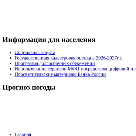
Информация для населения
Социальная защита
Государственная кадастровая оценка в 2026-2027г.г.
Программа долгосрочных сбережений
Использование сервисов МФЦ посредством цифровой 
Просветительские материалы Банка России
Прогноз погоды
Главная