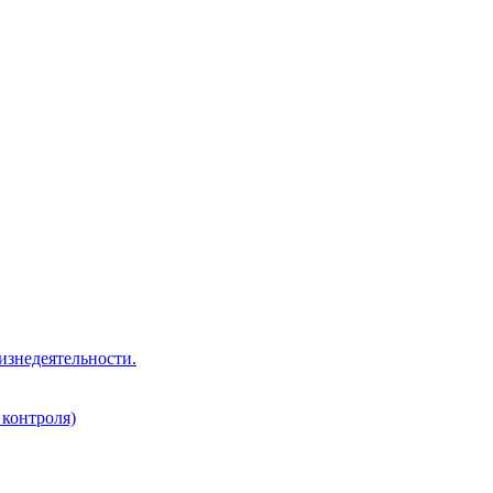
изнедеятельности.
 контроля)