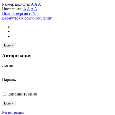
Размер шрифта:
A
A
A
Цвет сайта:
A
A
A
A
Полная версия сайта
Вернуться к обычному виду
Войти
Авторизация
Логин:
Пароль:
Запомнить меня
Регистрация