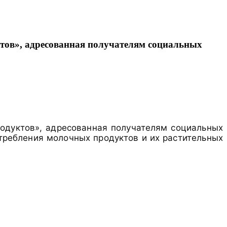
тов», адресованная получателям социальных
родуктов», адресованная получателям социальных
отребления молочных продуктов и их растительных