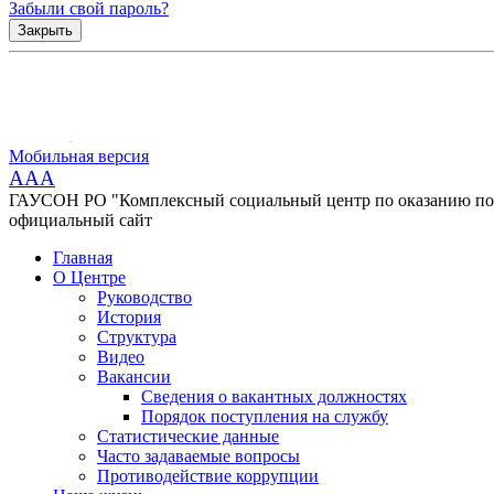
Забыли свой пароль?
Закрыть
Мобильная версия
AAA
ГАУСОН РО "Комплексный социальный центр по оказанию помо
официальный сайт
Главная
О Центре
Руководство
История
Структура
Видео
Вакансии
Сведения о вакантных должностях
Порядок поступления на службу
Статистические данные
Часто задаваемые вопросы
Противодействие коррупции