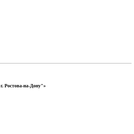
. Ростова-на-Дону"»