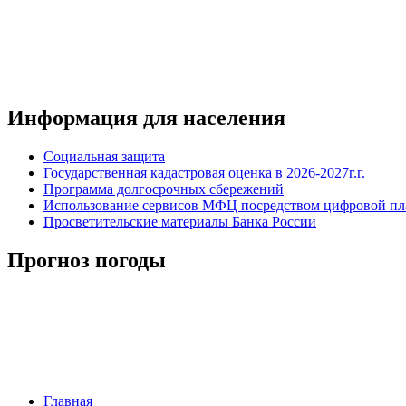
Информация для населения
Социальная защита
Государственная кадастровая оценка в 2026-2027г.г.
Программа долгосрочных сбережений
Использование сервисов МФЦ посредством цифровой 
Просветительские материалы Банка России
Прогноз погоды
Главная