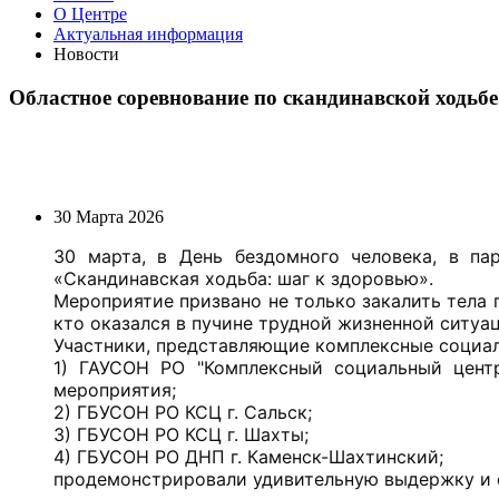
О Центре
Актуальная информация
Новости
Областное соревнование по скандинавской ходьбе
30 Марта 2026
30 марта, в День бездомного человека, в па
«Скандинавская ходьба: шаг к здоровью».
Мероприятие призвано не только закалить тела 
кто оказался в пучине трудной жизненной ситуац
Участники, представляющие комплексные социал
1) ГАУСОН РО "Комплексный социальный центр
мероприятия;
2) ГБУСОН РО КСЦ г. Сальск;
3) ГБУСОН РО КСЦ г. Шахты;
4) ГБУСОН РО ДНП г. Каменск-Шахтинский;
продемонстрировали удивительную выдержку и 