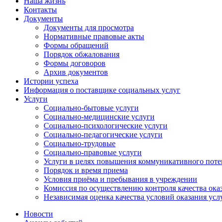
Наша жизнь
Контакты
Документы
Документы для просмотра
Нормативные правовые акты
Формы обращений
Порядок обжалования
Формы договоров
Архив документов
Истории успеха
Информация о поставщике социальных услуг
Услуги
Социально-бытовые услуги
Социально-медицинские услуги
Социально-психологические услуги
Социально-педагогические услуги
Социально-трудовые
Социально-правовые услуги
Услуги в целях повышения коммуникативного поте
Порядок и время приема
Условия приёма и пребывания в учреждении
Комиссия по осуществлению контроля качества ока
Независимая оценка качества условий оказания усл
Новости