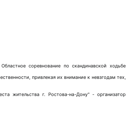
 Областное соревнование по скандинавской ходьбе
ественности, привлекая их внимание к невзгодам тех,
та жительства г. Ростова-на-Дону" - организатор