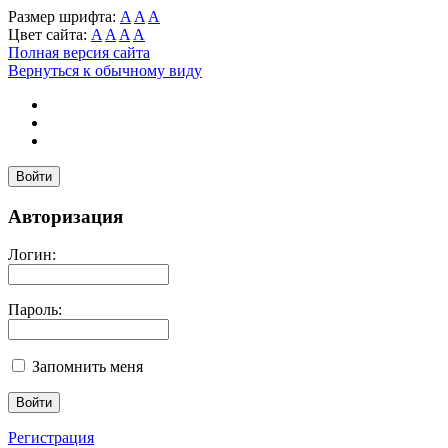
Размер шрифта:
A
A
A
Цвет сайта:
A
A
A
A
Полная версия сайта
Вернуться к обычному виду
Войти
Авторизация
Логин:
Пароль:
Запомнить меня
Регистрация