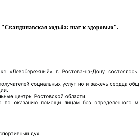
 "Скандинавская ходьба: шаг к здоровью".
рке «Левобережный» г. Ростова-на-Дону состоялось
получателей социальных услуг, но и зажечь сердца общ
ии.
ьные центры Ростовской области:
 по оказанию помощи лицам без определенного мес
спортивный дух.