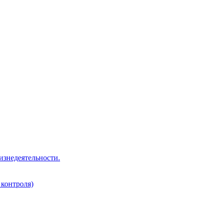
изнедеятельности.
 контроля)