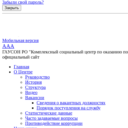
Забыли свой пароль?
Закрыть
Мобильная версия
AAA
ГАУСОН РО "Комплексный социальный центр по оказанию помо
официальный сайт
Главная
О Центре
Руководство
История
Структура
Видео
Вакансии
Сведения о вакантных должностях
Порядок поступления на службу
Статистические данные
Часто задаваемые вопросы
Противодействие коррупции