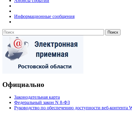
Анонсы событий
Информационные сообщения
Официально
Законодательная карта
Федеральный закон N 8-ФЗ
Руководство по обеспечению доступности веб-контент