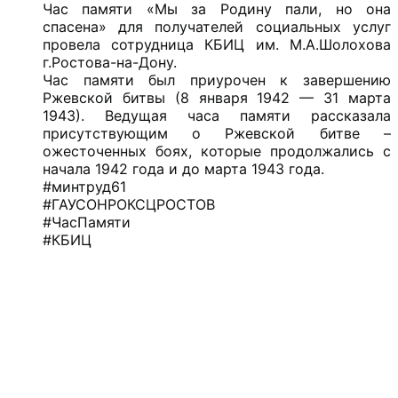
Час памяти «Мы за Родину пали, но она
спасена» для получателей социальных услуг
провела сотрудница КБИЦ им. М.А.Шолохова
г.Ростова-на-Дону.
Час памяти был приурочен к завершению
Ржевской битвы (8 января 1942 — 31 марта
1943). Ведущая часа памяти рассказала
присутствующим о Ржевской битве –
ожесточенных боях, которые продолжались с
начала 1942 года и до марта 1943 года.
#минтруд61
#ГАУСОНРОКСЦРОСТОВ
#ЧасПамяти
#КБИЦ