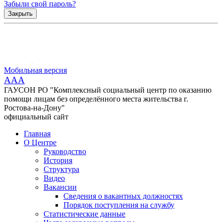
Забыли свой пароль?
Закрыть
Мобильная версия
AAA
ГАУСОН РО "Комплексный социальный центр по оказанию
помощи лицам без определённого места жительства г.
Ростова-на-Дону"
официальный сайт
Главная
О Центре
Руководство
История
Структура
Видео
Вакансии
Сведения о вакантных должностях
Порядок поступления на службу
Статистические данные