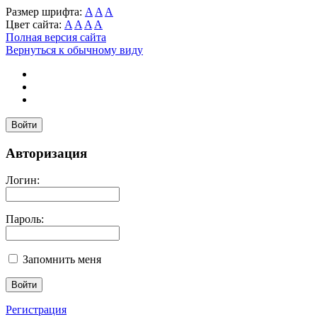
Размер шрифта:
A
A
A
Цвет сайта:
A
A
A
A
Полная версия сайта
Вернуться к обычному виду
Войти
Авторизация
Логин:
Пароль:
Запомнить меня
Регистрация