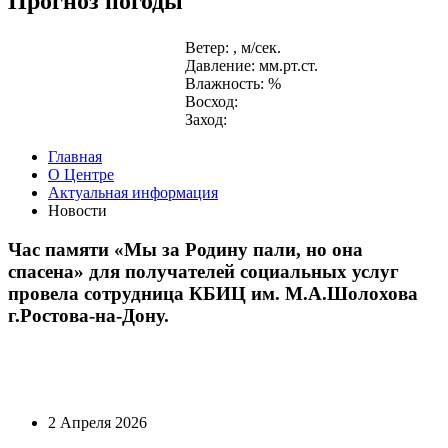
Прогноз погоды
Ветер: , м/сек.
Давление: мм.рт.ст.
Влажность: %
Восход:
Заход:
Главная
О Центре
Актуальная информация
Новости
Час памяти «Мы за Родину пали, но она
спасена» для получателей социальных услуг
провела сотрудница КБИЦ им. М.А.Шолохова
г.Ростова-на-Дону.
2 Апреля 2026