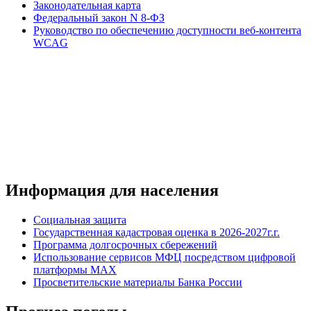
Законодательная карта
Федеральный закон N 8-ФЗ
Руководство по обеспечению доступности веб-контента
WCAG
Информация для населения
Социальная защита
Государственная кадастровая оценка в 2026-2027г.г.
Программа долгосрочных сбережений
Использование сервисов МФЦ посредством цифровой
платформы MAX
Просветительские материалы Банка России