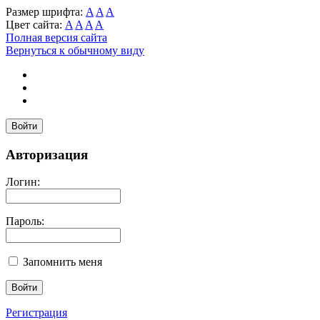
Размер шрифта:
A
A
A
Цвет сайта:
A
A
A
A
Полная версия сайта
Вернуться к обычному виду
Войти
Авторизация
Логин:
Пароль:
Запомнить меня
Регистрация