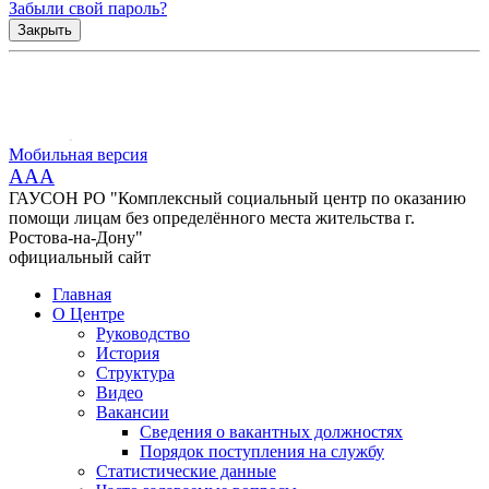
Забыли свой пароль?
Закрыть
Мобильная версия
AAA
ГАУСОН РО "Комплексный социальный центр по оказанию
помощи лицам без определённого места жительства г.
Ростова-на-Дону"
официальный сайт
Главная
О Центре
Руководство
История
Структура
Видео
Вакансии
Сведения о вакантных должностях
Порядок поступления на службу
Статистические данные