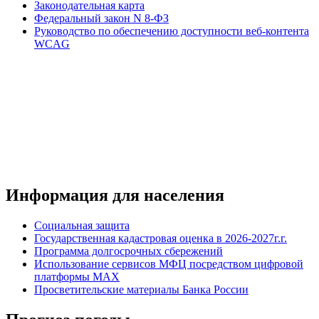
Законодательная карта
Федеральный закон N 8-ФЗ
Руководство по обеспечению доступности веб-контента
WCAG
Информация для населения
Социальная защита
Государственная кадастровая оценка в 2026-2027г.г.
Программа долгосрочных сбережений
Использование сервисов МФЦ посредством цифровой
платформы MAX
Просветительские материалы Банка России