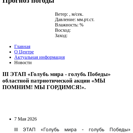
Прогноз погоды
Ветер: , м/сек.
Давление: мм.рт.ст.
Влажность: %
Восход:
Заход:
Главная
О Центре
Актуальная информация
Новости
III ЭТАП «Голубь мира - голубь Победы»
областной патриотической акции «МЫ
ПОМНИМ! МЫ ГОРДИМСЯ!».
7 Мая 2026
III ЭТАП «Голубь мира - голубь Победы»