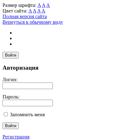
Размер шрифта:
A
A
A
Цвет сайта:
A
A
A
A
Полная версия сайта
Вернуться к обычному виду
Войти
Авторизация
Логин:
Пароль:
Запомнить меня
Регистрация