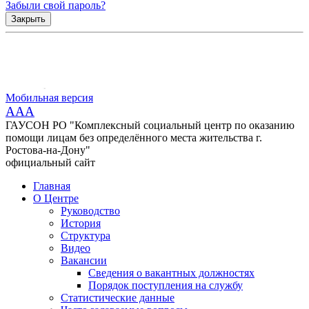
Забыли свой пароль?
Закрыть
Мобильная версия
AAA
ГАУСОН РО "Комплексный социальный центр по оказанию
помощи лицам без определённого места жительства г.
Ростова-на-Дону"
официальный сайт
Главная
О Центре
Руководство
История
Структура
Видео
Вакансии
Сведения о вакантных должностях
Порядок поступления на службу
Статистические данные