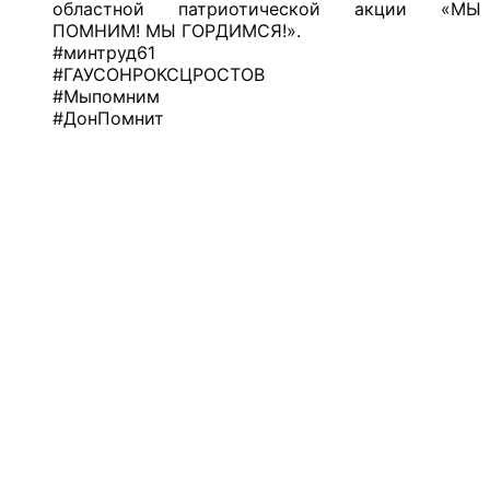
областной патриотической акции «МЫ
ПОМНИМ! МЫ ГОРДИМСЯ!».
#минтруд61
#ГАУСОНРОКСЦРОСТОВ
#Мыпомним
#ДонПомнит