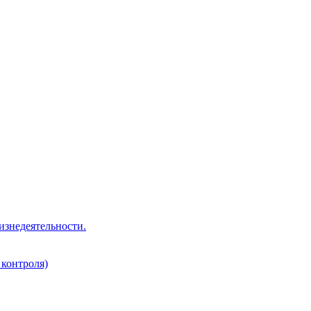
изнедеятельности.
 контроля)