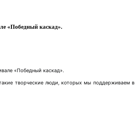
але «Победный каскад».
ивале «Победный каскад».
я такие творческие люди, которых мы поддерживаем в