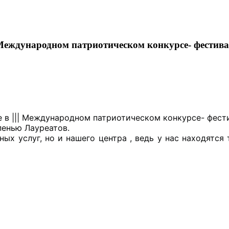
 Международном патриотическом конкурсе- фестив
 в ||| Международном патриотическом конкурсе- фест
пенью Лауреатов.
ых услуг, но и нашего центра , ведь у нас находятс