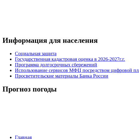
Информация для населения
Социальная защита
Государственная кадастровая оценка в 2026-2027г.г.
Программа долгосрочных сбережений
Использование сервисов МФЦ посредством цифровой 
Просветительские материалы Банка России
Прогноз погоды
Главная