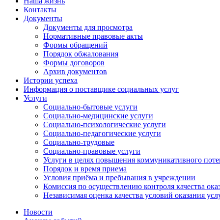
Наша жизнь
Контакты
Документы
Документы для просмотра
Нормативные правовые акты
Формы обращений
Порядок обжалования
Формы договоров
Архив документов
Истории успеха
Информация о поставщике социальных услуг
Услуги
Социально-бытовые услуги
Социально-медицинские услуги
Социально-психологические услуги
Социально-педагогические услуги
Социально-трудовые
Социально-правовые услуги
Услуги в целях повышения коммуникативного поте
Порядок и время приема
Условия приёма и пребывания в учреждении
Комиссия по осуществлению контроля качества ока
Независимая оценка качества условий оказания усл
Новости