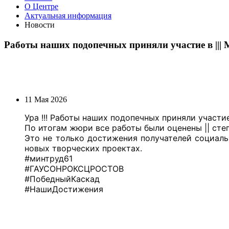
О Центре
Актуальная информация
Новости
Работы наших подопечных приняли участие в |||
11 Мая 2026
Ура !!!
Работы наших подопечных приняли участие
По итогам жюри все работы были оценены || сте
Это не только достижения получателей социальн
новых творческих проектах.
#минтруд61
#ГАУСОНРОКСЦРОСТОВ
#ПобедныйКаскад
#НашиДостижения