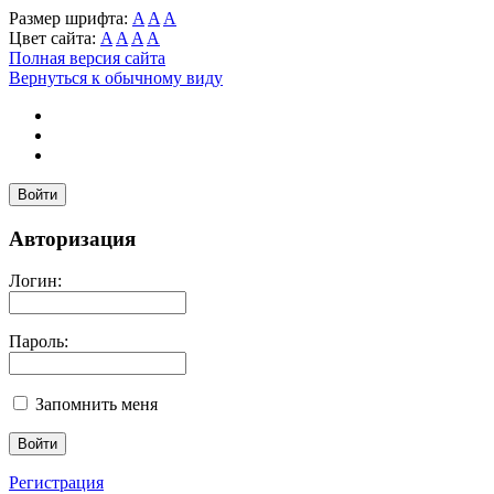
Размер шрифта:
A
A
A
Цвет сайта:
A
A
A
A
Полная версия сайта
Вернуться к обычному виду
Войти
Авторизация
Логин:
Пароль:
Запомнить меня
Регистрация