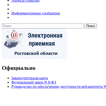
Анонсы событий
Информационные сообщения
Официально
Законодательная карта
Федеральный закон N 8-ФЗ
Руководство по обеспечению доступности веб-контент