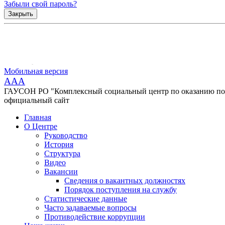
Забыли свой пароль?
Закрыть
Мобильная версия
AAA
ГАУСОН РО "Комплексный социальный центр по оказанию помо
официальный сайт
Главная
О Центре
Руководство
История
Структура
Видео
Вакансии
Сведения о вакантных должностях
Порядок поступления на службу
Статистические данные
Часто задаваемые вопросы
Противодействие коррупции