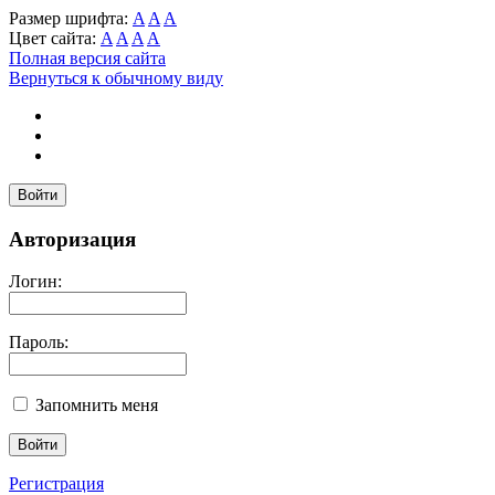
Размер шрифта:
A
A
A
Цвет сайта:
A
A
A
A
Полная версия сайта
Вернуться к обычному виду
Войти
Авторизация
Логин:
Пароль:
Запомнить меня
Регистрация