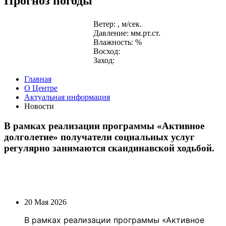
Прогноз погоды
Ветер: , м/сек.
Давление: мм.рт.ст.
Влажность: %
Восход:
Заход:
Главная
О Центре
Актуальная информация
Новости
В рамках реализации программы «Активное
долголетие» получатели социальных услуг
регулярно занимаются скандинавской ходьбой.
20 Мая 2026
В рамках реализации программы «Активное