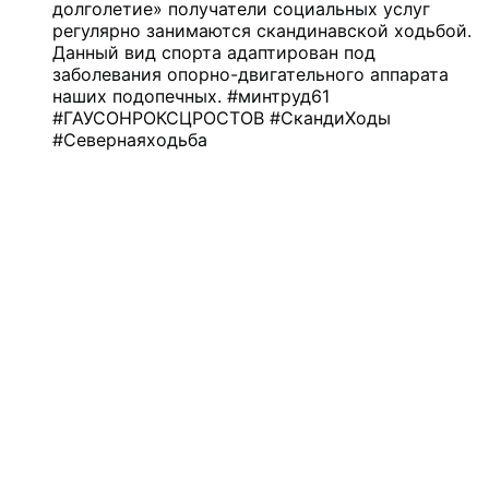
долголетие» получатели социальных услуг
регулярно занимаются скандинавской ходьбой.
Д
анный вид спорта адаптирован под
заболевания опорно-двигательного аппарата
наших подопечных.
#минтруд61
#ГАУСОНРОКСЦРОСТОВ #СкандиХоды
#Севернаяходьба