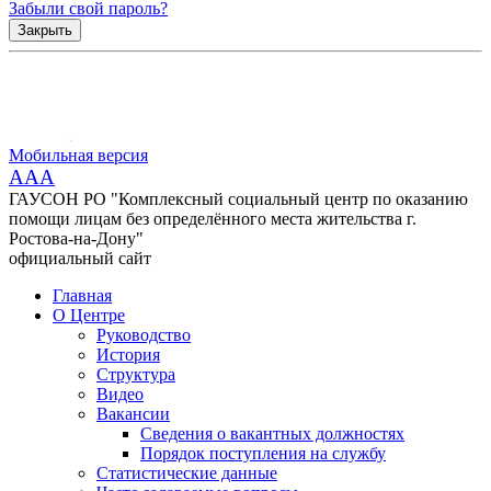
Забыли свой пароль?
Закрыть
Мобильная версия
AAA
ГАУСОН РО "Комплексный социальный центр по оказанию
помощи лицам без определённого места жительства г.
Ростова-на-Дону"
официальный сайт
Главная
О Центре
Руководство
История
Структура
Видео
Вакансии
Сведения о вакантных должностях
Порядок поступления на службу
Статистические данные