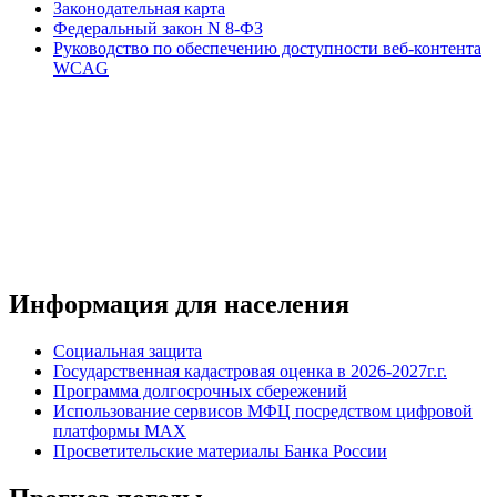
Законодательная карта
Федеральный закон N 8-ФЗ
Руководство по обеспечению доступности веб-контента
WCAG
Информация для населения
Социальная защита
Государственная кадастровая оценка в 2026-2027г.г.
Программа долгосрочных сбережений
Использование сервисов МФЦ посредством цифровой
платформы MAX
Просветительские материалы Банка России