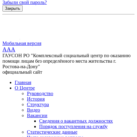
Забыли свой пароль?
Закрыть
Мобильная версия
AAA
ГАУСОН РО "Комплексный социальный центр по оказанию
помощи лицам без определённого места жительства г.
Ростова-на-Дону"
официальный сайт
Главная
О Центре
Руководство
История
Структура
Видео
Вакансии
Сведения о вакантных должностях
Порядок поступления на службу
Статистические данные