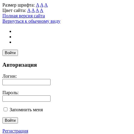
Размер шрифта:
A
A
A
Цвет сайта:
A
A
A
A
Полная версия сайта
Вернуться к обычному виду
Войти
Авторизация
Логин:
Пароль:
Запомнить меня
Регистрация