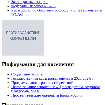
Законодательная карта
Федеральный закон N 8-ФЗ
Руководство по обеспечению доступности веб-контента
WCAG
Информация для населения
Социальная защита
Государственная кадастровая оценка в 2026-2027г.г.
Программа долгосрочных сбережений
Использование сервисов МФЦ посредством цифровой
платформы MAX
Просветительские материалы Банка России