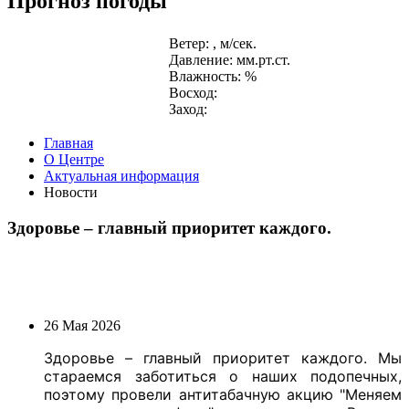
Прогноз погоды
Ветер: , м/сек.
Давление: мм.рт.ст.
Влажность: %
Восход:
Заход:
Главная
О Центре
Актуальная информация
Новости
Здоровье – главный приоритет каждого.
26 Мая 2026
Здоровье – главный приоритет каждого. Мы
стараемся заботиться о наших подопечных,
поэтому провели антитабачную акцию "Меняем