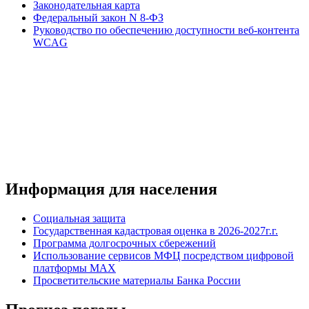
Законодательная карта
Федеральный закон N 8-ФЗ
Руководство по обеспечению доступности веб-контента
WCAG
Информация для населения
Социальная защита
Государственная кадастровая оценка в 2026-2027г.г.
Программа долгосрочных сбережений
Использование сервисов МФЦ посредством цифровой
платформы MAX
Просветительские материалы Банка России