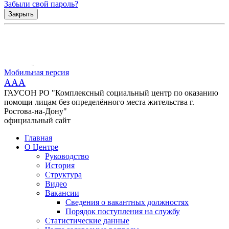
Забыли свой пароль?
Закрыть
Мобильная версия
AAA
ГАУСОН РО "Комплексный социальный центр по оказанию
помощи лицам без определённого места жительства г.
Ростова-на-Дону"
официальный сайт
Главная
О Центре
Руководство
История
Структура
Видео
Вакансии
Сведения о вакантных должностях
Порядок поступления на службу
Статистические данные