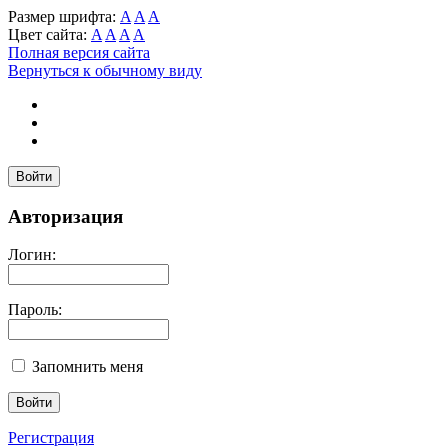
Размер шрифта:
A
A
A
Цвет сайта:
A
A
A
A
Полная версия сайта
Вернуться к обычному виду
Войти
Авторизация
Логин:
Пароль:
Запомнить меня
Регистрация