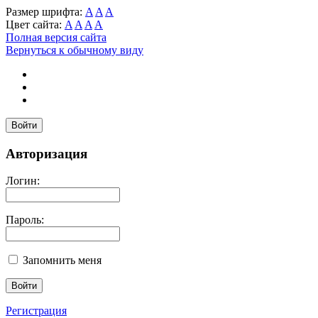
Размер шрифта:
A
A
A
Цвет сайта:
A
A
A
A
Полная версия сайта
Вернуться к обычному виду
Войти
Авторизация
Логин:
Пароль:
Запомнить меня
Регистрация