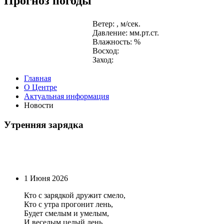
Прогноз погоды
Ветер: , м/сек.
Давление: мм.рт.ст.
Влажность: %
Восход:
Заход:
Главная
О Центре
Актуальная информация
Новости
Утренняя зарядка
1 Июня 2026
Кто с зарядкой дружит смело,
Кто с утра прогонит лень,
Будет смелым и умелым,
И веселым целый день.