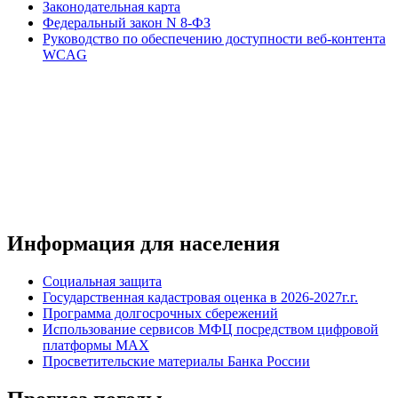
Законодательная карта
Федеральный закон N 8-ФЗ
Руководство по обеспечению доступности веб-контента
WCAG
Информация для населения
Социальная защита
Государственная кадастровая оценка в 2026-2027г.г.
Программа долгосрочных сбережений
Использование сервисов МФЦ посредством цифровой
платформы MAX
Просветительские материалы Банка России