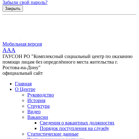
Забыли свой пароль?
Закрыть
Мобильная версия
AAA
ГАУСОН РО "Комплексный социальный центр по оказанию
помощи лицам без определённого места жительства г.
Ростова-на-Дону"
официальный сайт
Главная
О Центре
Руководство
История
Структура
Видео
Вакансии
Сведения о вакантных должностях
Порядок поступления на службу
Статистические данные