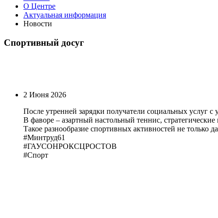
О Центре
Актуальная информация
Новости
Спортивный досуг
2 Июня 2026
После утренней зарядки получатели социальных услуг с 
В фаворе – азартный настольный теннис, стратегически
Такое разнообразие спортивных активностей не только д
#Минтруд61
#ГАУСОНРОКСЦРОСТОВ
#Спорт