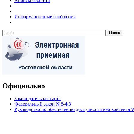
Анонсы событий
Информационные сообщения
Официально
Законодательная карта
Федеральный закон N 8-ФЗ
Руководство по обеспечению доступности веб-контент