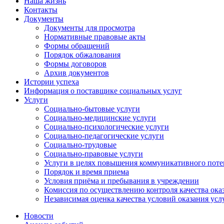
Наша жизнь
Контакты
Документы
Документы для просмотра
Нормативные правовые акты
Формы обращений
Порядок обжалования
Формы договоров
Архив документов
Истории успеха
Информация о поставщике социальных услуг
Услуги
Социально-бытовые услуги
Социально-медицинские услуги
Социально-психологические услуги
Социально-педагогические услуги
Социально-трудовые
Социально-правовые услуги
Услуги в целях повышения коммуникативного поте
Порядок и время приема
Условия приёма и пребывания в учреждении
Комиссия по осуществлению контроля качества ока
Независимая оценка качества условий оказания усл
Новости