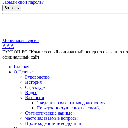
Забыли свой пароль?
Закрыть
Мобильная версия
AAA
ГАУСОН РО "Комплексный социальный центр по оказанию помо
официальный сайт
Главная
О Центре
Руководство
История
Структура
Видео
Вакансии
Сведения о вакантных должностях
Порядок поступления на службу
Статистические данные
Часто задаваемые вопросы
Противодействие коррупции