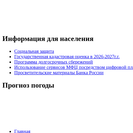
Информация для населения
Социальная защита
Государственная кадастровая оценка в 2026-2027г.г.
Программа долгосрочных сбережений
Использование сервисов МФЦ посредством цифровой 
Просветительские материалы Банка России
Прогноз погоды
Главная