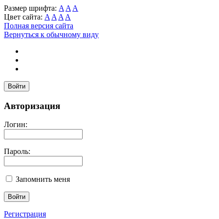
Размер шрифта:
A
A
A
Цвет сайта:
A
A
A
A
Полная версия сайта
Вернуться к обычному виду
Войти
Авторизация
Логин:
Пароль:
Запомнить меня
Регистрация