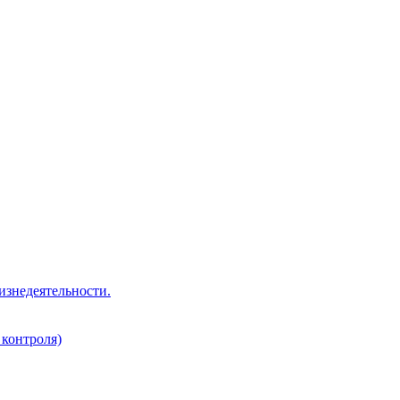
изнедеятельности.
 контроля)