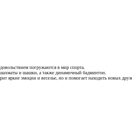
удовольствием погружаются в мир спорта.
е шахматы и шашки, а также динамичный бадминтон.
арит яркие эмоции и веселье, но и помогает находить новых др