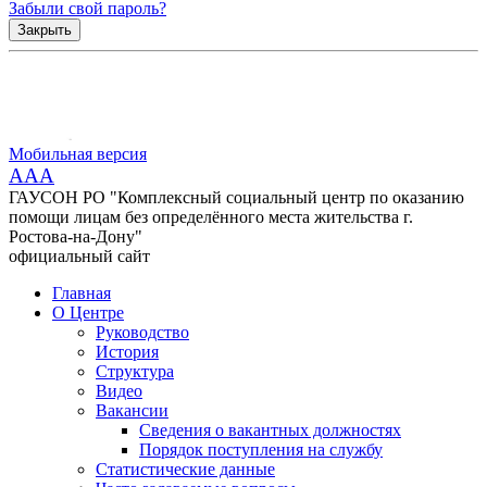
Забыли свой пароль?
Закрыть
Мобильная версия
AAA
ГАУСОН РО "Комплексный социальный центр по оказанию
помощи лицам без определённого места жительства г.
Ростова-на-Дону"
официальный сайт
Главная
О Центре
Руководство
История
Структура
Видео
Вакансии
Сведения о вакантных должностях
Порядок поступления на службу
Статистические данные