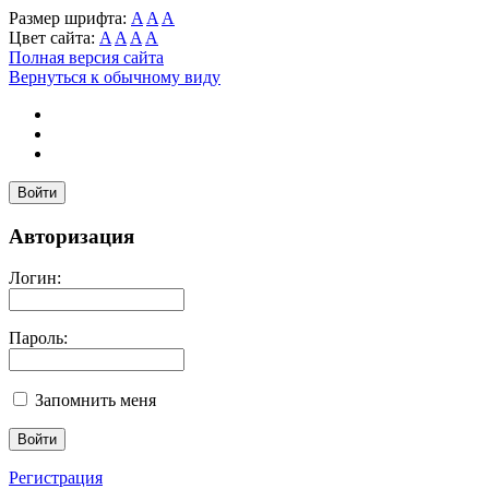
Размер шрифта:
A
A
A
Цвет сайта:
A
A
A
A
Полная версия сайта
Вернуться к обычному виду
Войти
Авторизация
Логин:
Пароль:
Запомнить меня
Регистрация