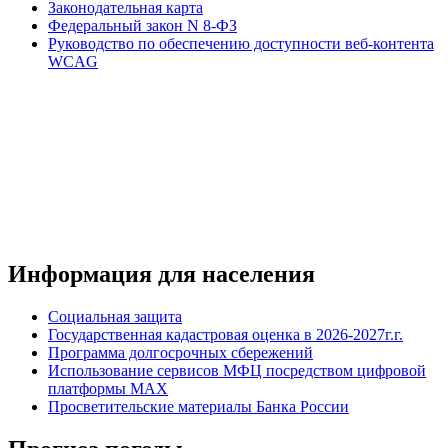
Законодательная карта
Федеральный закон N 8-ФЗ
Руководство по обеспечению доступности веб-контента
WCAG
Информация для населения
Социальная защита
Государственная кадастровая оценка в 2026-2027г.г.
Программа долгосрочных сбережений
Использование сервисов МФЦ посредством цифровой
платформы MAX
Просветительские материалы Банка России