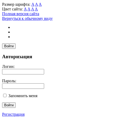
Размер шрифта:
A
A
A
Цвет сайта:
A
A
A
A
Полная версия сайта
Вернуться к обычному виду
Войти
Авторизация
Логин:
Пароль:
Запомнить меня
Регистрация