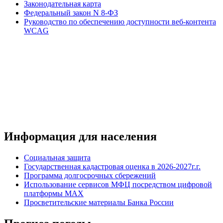
Законодательная карта
Федеральный закон N 8-ФЗ
Руководство по обеспечению доступности веб-контента
WCAG
Информация для населения
Социальная защита
Государственная кадастровая оценка в 2026-2027г.г.
Программа долгосрочных сбережений
Использование сервисов МФЦ посредством цифровой
платформы MAX
Просветительские материалы Банка России