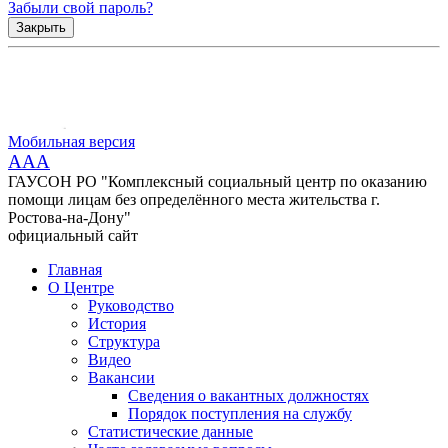
Забыли свой пароль?
Закрыть
Мобильная версия
AAA
ГАУСОН РО "Комплексный социальный центр по оказанию
помощи лицам без определённого места жительства г.
Ростова-на-Дону"
официальный сайт
Главная
О Центре
Руководство
История
Структура
Видео
Вакансии
Сведения о вакантных должностях
Порядок поступления на службу
Статистические данные