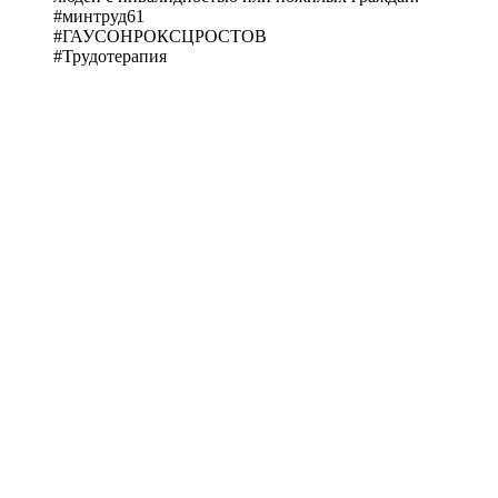
#минтруд61
#ГАУСОНРОКСЦРОСТОВ
#Трудотерапия