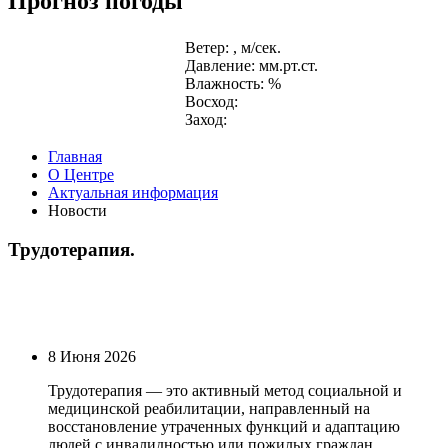
Прогноз погоды
Ветер: , м/сек.
Давление: мм.рт.ст.
Влажность: %
Восход:
Заход:
Главная
О Центре
Актуальная информация
Новости
Трудотерапия.
8 Июня 2026
Трудотерапия — это активный метод социальной и
медицинской реабилитации, направленный на
восстановление утраченных функций и адаптацию
людей с инвалидностью или пожилых граждан.