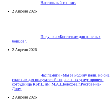
Настольный теннис.
2 Апреля 2026
Подушки «Косточки» для раненых
бойцов".
2 Апреля 2026
Час памяти «Мы за Родину пали, но она
спасена» для получателей социальных услуг провела
сотрудница КБИЦ им. М.А.Шолохова г.Ростова-на-
Дону.
2 Апреля 2026