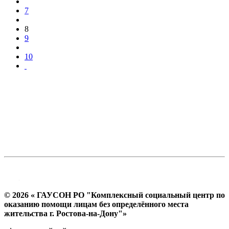
7
8
9
10
© 2026 « ГАУСОН РО "Комплексный социальный центр по
оказанию помощи лицам без определённого места
жительства г. Ростова-на-Дону"»