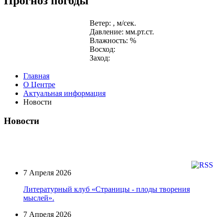
Прогноз погоды
Ветер: , м/сек.
Давление: мм.рт.ст.
Влажность: %
Восход:
Заход:
Главная
О Центре
Актуальная информация
Новости
Новости
7 Апреля 2026
Литературный клуб «Страницы - плоды творения
мыслей».
7 Апреля 2026