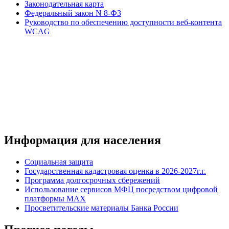
Законодательная карта
Федеральный закон N 8-ФЗ
Руководство по обеспечению доступности веб-контента
WCAG
Информация для населения
Социальная защита
Государственная кадастровая оценка в 2026-2027г.г.
Программа долгосрочных сбережений
Использование сервисов МФЦ посредством цифровой
платформы MAX
Просветительские материалы Банка России