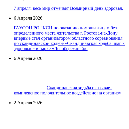
7 апреля, весь мир отмечает Всемирный день здоровья.
6 Апреля 2026
ГАУСОН РО "КСЦ по оказанию помощи лицам без
определенного места жительства г. Ростова-на-Дону
впервые стал организатором областного соревнования
по скандинавской ходьбе «Скандинавская ходьба: шаг к
здоровью» в парке «Левобережный».
6 Апреля 2026
Скандинавская ходьба оказывает
комплексное положительное воздействие на организм.
2 Апреля 2026