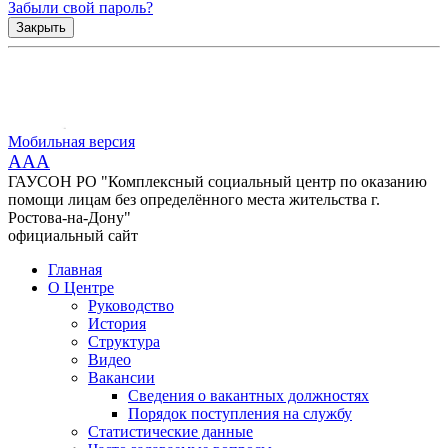
Забыли свой пароль?
Закрыть
Мобильная версия
AAA
ГАУСОН РО "Комплексный социальный центр по оказанию
помощи лицам без определённого места жительства г.
Ростова-на-Дону"
официальный сайт
Главная
О Центре
Руководство
История
Структура
Видео
Вакансии
Сведения о вакантных должностях
Порядок поступления на службу
Статистические данные