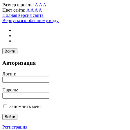
Размер шрифта:
A
A
A
Цвет сайта:
A
A
A
A
Полная версия сайта
Вернуться к обычному виду
Войти
Авторизация
Логин:
Пароль:
Запомнить меня
Регистрация