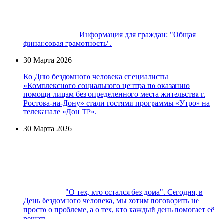
Информация для граждан: "Общая
финансовая грамотность".
30 Марта 2026
Ко Дню бездомного человека специалисты
«Комплексного социального центра по оказанию
помощи лицам без определенного места жительства г.
Ростова-на-Дону» стали гостями программы «Утро» на
телеканале «Дон ТР».
30 Марта 2026
"О тех, кто остался без дома". Сегодня, в
День бездомного человека, мы хотим поговорить не
просто о проблеме, а о тех, кто каждый день помогает её
решать.