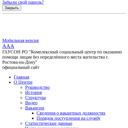
Забыли свой пароль?
Закрыть
Мобильная версия
AAA
ГАУСОН РО "Комплексный социальный центр по оказанию
помощи лицам без определённого места жительства г.
Ростова-на-Дону"
официальный сайт
Главная
О Центре
Руководство
История
Структура
Видео
Вакансии
Сведения о вакантных должностях
Порядок поступления на службу
Статистические данные