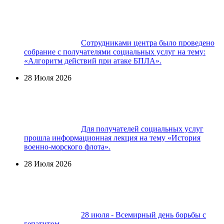
Сотрудниками центра было проведено
собрание с получателями социальных услуг на тему:
«Алгоритм действий при атаке БПЛА».
28 Июля 2026
Для получателей социальных услуг
прошла информационная лекция на тему «История
военно-морского флота».
28 Июля 2026
28 июля - Всемирный день борьбы с
гепатитом.