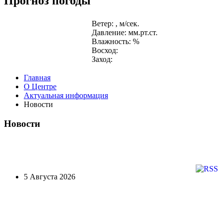
Прогноз погоды
Ветер: , м/сек.
Давление: мм.рт.ст.
Влажность: %
Восход:
Заход:
Главная
О Центре
Актуальная информация
Новости
Новости
5 Августа 2026