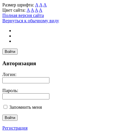
Размер шрифта:
A
A
A
Цвет сайта:
A
A
A
A
Полная версия сайта
Вернуться к обычному виду
Войти
Авторизация
Логин:
Пароль:
Запомнить меня
Регистрация