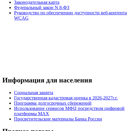
Законодательная карта
Федеральный закон N 8-ФЗ
Руководство по обеспечению доступности веб-контента
WCAG
Информация для населения
Социальная защита
Государственная кадастровая оценка в 2026-2027г.г.
Программа долгосрочных сбережений
Использование сервисов МФЦ посредством цифровой
платформы MAX
Просветительские материалы Банка России