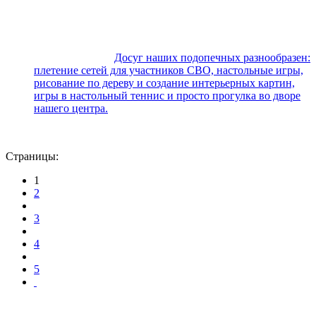
Досуг наших подопечных разнообразен:
плетение сетей для участников СВО, настольные игры,
рисование по дереву и создание интерьерных картин,
игры в настольный теннис и просто прогулка во дворе
нашего центра.
Страницы:
1
2
3
4
5