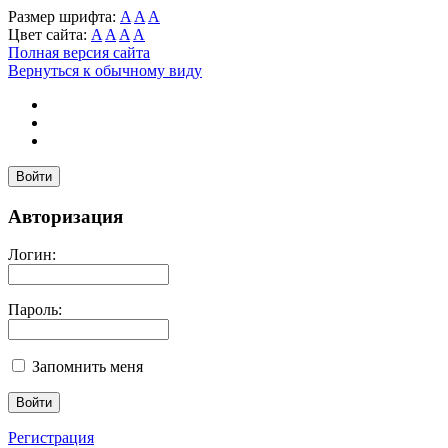
Размер шрифта:
A
A
A
Цвет сайта:
A
A
A
A
Полная версия сайта
Вернуться к обычному виду
Войти
Авторизация
Логин:
Пароль:
Запомнить меня
Регистрация