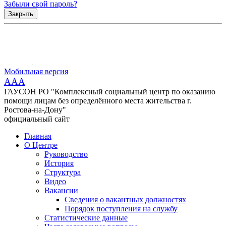
Забыли свой пароль?
Закрыть
Мобильная версия
AAA
ГАУСОН РО "Комплексный социальный центр по оказанию
помощи лицам без определённого места жительства г.
Ростова-на-Дону"
официальный сайт
Главная
О Центре
Руководство
История
Структура
Видео
Вакансии
Сведения о вакантных должностях
Порядок поступления на службу
Статистические данные