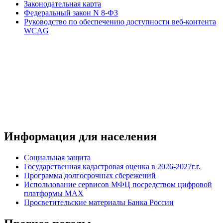
Законодательная карта
Федеральный закон N 8-ФЗ
Руководство по обеспечению доступности веб-контента
WCAG
Информация для населения
Социальная защита
Государственная кадастровая оценка в 2026-2027г.г.
Программа долгосрочных сбережений
Использование сервисов МФЦ посредством цифровой
платформы MAX
Просветительские материалы Банка России