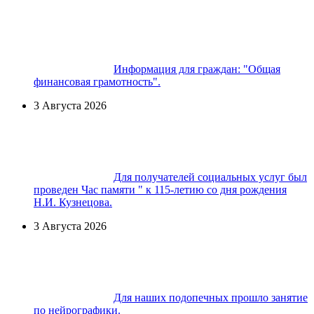
Информация для граждан: "Общая
финансовая грамотность".
3 Августа 2026
Для получателей социальных услуг был
проведен Час памяти " к 115-летию со дня рождения
Н.И. Кузнецова.
3 Августа 2026
Для наших подопечных прошло занятие
по нейрографики.