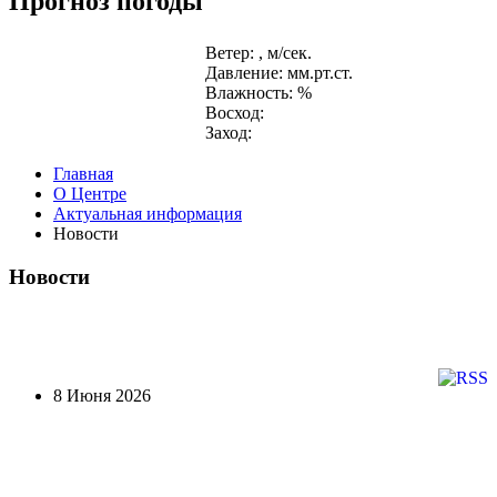
Прогноз погоды
Ветер: , м/сек.
Давление: мм.рт.ст.
Влажность: %
Восход:
Заход:
Главная
О Центре
Актуальная информация
Новости
Новости
8 Июня 2026