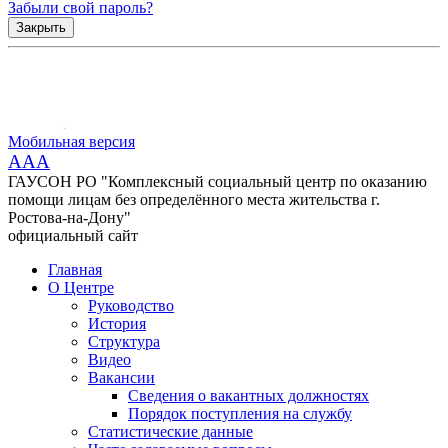
Забыли свой пароль?
Закрыть
Мобильная версия
AAA
ГАУСОН РО "Комплексный социальный центр по оказанию
помощи лицам без определённого места жительства г.
Ростова-на-Дону"
официальный сайт
Главная
О Центре
Руководство
История
Структура
Видео
Вакансии
Сведения о вакантных должностях
Порядок поступления на службу
Статистические данные