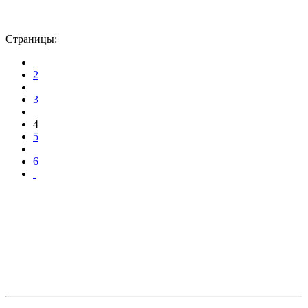
Страницы:
2
3
4
5
6