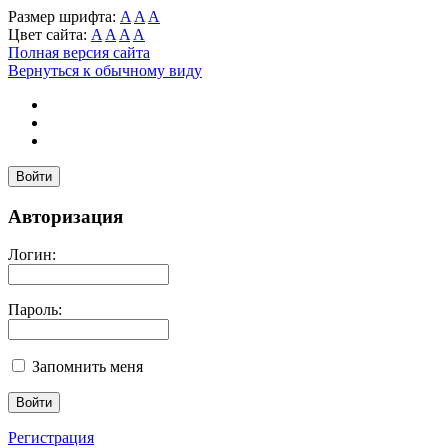
Размер шрифта:
A
A
A
Цвет сайта:
A
A
A
A
Полная версия сайта
Вернуться к обычному виду
Войти
Авторизация
Логин:
Пароль:
Запомнить меня
Регистрация