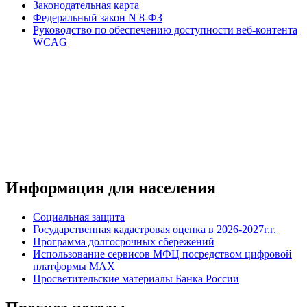
Законодательная карта
Федеральный закон N 8-ФЗ
Руководство по обеспечению доступности веб-контента
WCAG
Информация для населения
Социальная защита
Государственная кадастровая оценка в 2026-2027г.г.
Программа долгосрочных сбережений
Использование сервисов МФЦ посредством цифровой
платформы MAX
Просветительские материалы Банка России