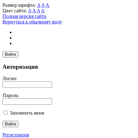
Размер шрифта:
A
A
A
Цвет сайта:
A
A
A
A
Полная версия сайта
Вернуться к обычному виду
Войти
Авторизация
Логин:
Пароль:
Запомнить меня
Регистрация