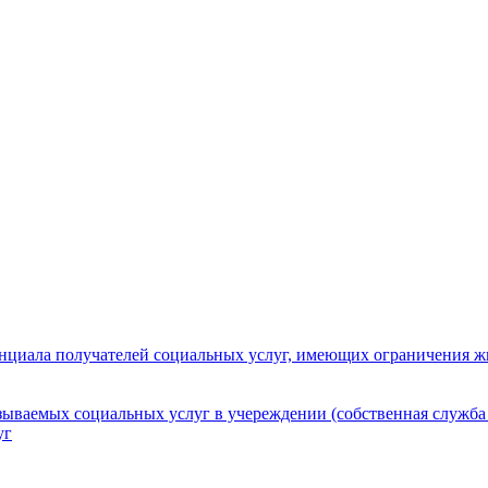
нциала получателей социальных услуг, имеющих ограничения ж
зываемых социальных услуг в учереждении (собственная служба
уг