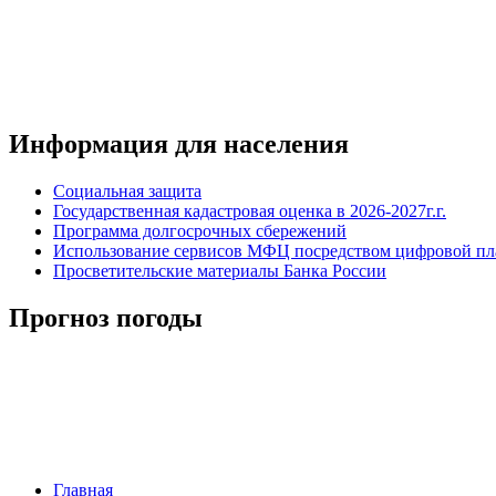
Информация для населения
Социальная защита
Государственная кадастровая оценка в 2026-2027г.г.
Программа долгосрочных сбережений
Использование сервисов МФЦ посредством цифровой 
Просветительские материалы Банка России
Прогноз погоды
Главная