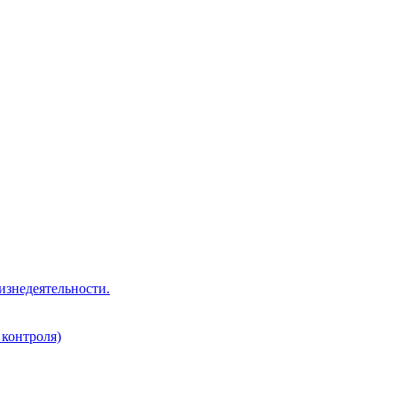
изнедеятельности.
 контроля)