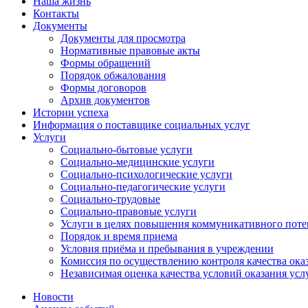
Наша жизнь
Контакты
Документы
Документы для просмотра
Нормативные правовые акты
Формы обращений
Порядок обжалования
Формы договоров
Архив документов
Истории успеха
Информация о поставщике социальных услуг
Услуги
Социально-бытовые услуги
Социально-медицинские услуги
Социально-психологические услуги
Социально-педагогические услуги
Социально-трудовые
Социально-правовые услуги
Услуги в целях повышения коммуникативного поте
Порядок и время приема
Условия приёма и пребывания в учреждении
Комиссия по осуществлению контроля качества ока
Независимая оценка качества условий оказания усл
Новости