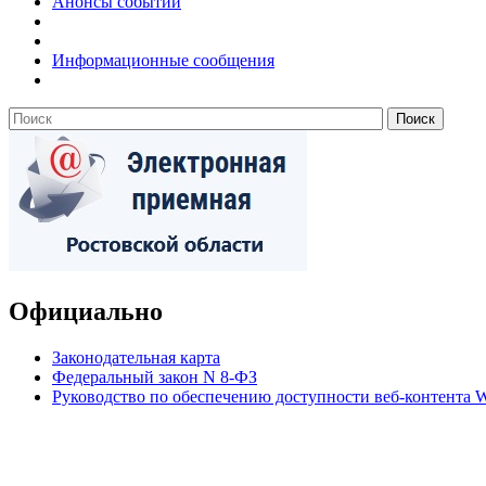
Анонсы событий
Информационные сообщения
Официально
Законодательная карта
Федеральный закон N 8-ФЗ
Руководство по обеспечению доступности веб-контент