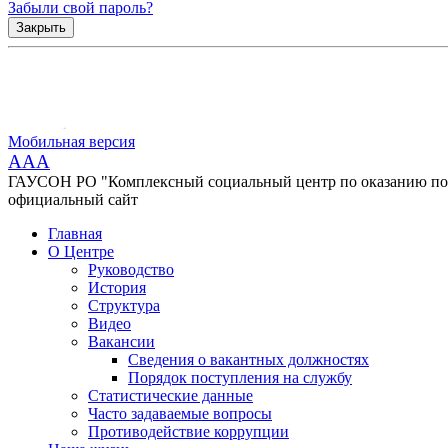
Забыли свой пароль?
Закрыть
Мобильная версия
AAA
ГАУСОН РО "Комплексный социальный центр по оказанию помо
официальный сайт
Главная
О Центре
Руководство
История
Структура
Видео
Вакансии
Сведения о вакантных должностях
Порядок поступления на службу
Статистические данные
Часто задаваемые вопросы
Противодействие коррупции