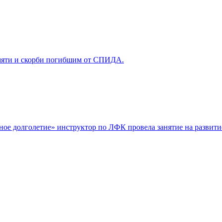
мяти и скорби погибшим от СПИДА.
ое долголетие» инструктор по ЛФК провела занятие на развити