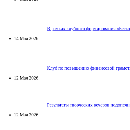
В рамках клубного формирования «Беско
14 Мая 2026
Клуб по повышению финансовой грамот
12 Мая 2026
Результаты творческих вечеров подопе
12 Мая 2026