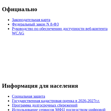
Официально
Законодательная карта
Федеральный закон N 8-ФЗ
Руководство по обеспечению доступности веб-контента
WCAG
Информация для населения
Социальная защита
Государственная кадастровая оценка в 2026-2027г.г.
Программа долгосрочных сбережений
Использование сервисов МФЦ посредством цифровой