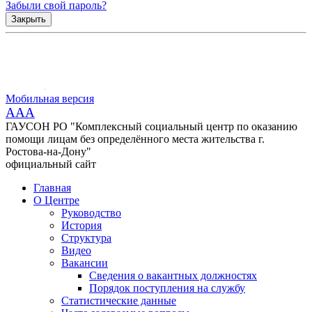
Забыли свой пароль?
Закрыть
Мобильная версия
AAA
ГАУСОН РО "Комплексный социальный центр по оказанию
помощи лицам без определённого места жительства г.
Ростова-на-Дону"
официальный сайт
Главная
О Центре
Руководство
История
Структура
Видео
Вакансии
Сведения о вакантных должностях
Порядок поступления на службу
Статистические данные