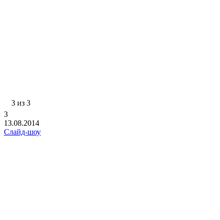
3 из 3
3
13.08.2014
Слайд-шоу