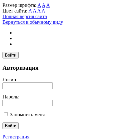
Размер шрифта:
A
A
A
Цвет сайта:
A
A
A
A
Полная версия сайта
Вернуться к обычному виду
Войти
Авторизация
Логин:
Пароль:
Запомнить меня
Регистрация