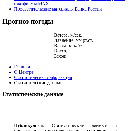
платформы MAX
Просветительские материалы Банка России
Прогноз погоды
Ветер: , м/сек.
Давление: мм.рт.ст.
Влажность: %
Восход:
Заход:
Главная
О Центре
Статистическая информация
Статистические данные
Статистические данные
Публикуются
: Статистические данные и
показатели, характеризующие состояние и