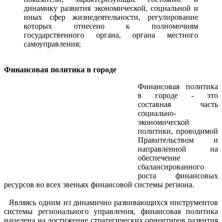
динамику развития экономической, социальной и
иных сфер жизнедеятельности, регулирование
которых отнесено к полномочиям
государственного органа, органа местного
самоуправления;
Финансовая политика в городе
Финансовая политика
в городе - это
составная часть
социально-
экономической
политики, проводимой
Правительством и
направленной на
обеспечение
сбалансированного
роста финансовых
ресурсов во всех звеньях финансовой системы региона.
Являясь одним из динамично развивающихся инструментов
системы регионального управления, финансовая политика
нацелена на достижение стратегических ориентиров развития