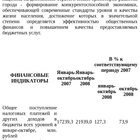
города - формирование конкурентоспособной экономики,
обеспечивающей современные стандарты уровня и качества
жизни населения, достижение которых в значительной
степени определяется эффективностью общественных
финансов и повышением качества предоставляемых
бюджетных услуг.
В % к
соответствующему
периоду 2007
Январь-
Январь-
ФИНАНСОВЫЕ
октябрь
октябрь
ИНДИКАТОРЫ
2007
2008
январь-
октябрь
октябрь
2008
2008
Общее поступление
налоговых платежей и
других доходов в
17239,3
21939,0
127,3
73,9
бюджеты всех уровней в
январе-октябре, млн.
рублей