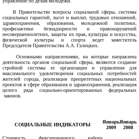
управление по делам молодежи.
В Правительстве вопросы социальной сферы, системы
социальных гарантий, льгот и выплат, трудовых отношений,
здравоохранения, образования, молодежной политики,
профилактики безнадзорности и правонарушений
несовершеннолетних, защиты их прав, культуры и искусства,
физической культуры и спорта ведет заместитель
Председателя Правительства А.А. Галицких.
Основными направлениями, на которые направлена
деятельность органов социальной сферы, являются создание
стройной системы ее организации и управления для
максимального удовлетворения социальных потребностей
жителей города, реализация приоритетных национальных
проектов в сфере образования и здравоохранения, реализация
целого ряда социально-ориентированных федеральных
законов.
Январь
Январь
СОЦИАЛЬНЫЕ ИНДИКАТОРЫ
2009
2008
Стоимость фиксированного набора