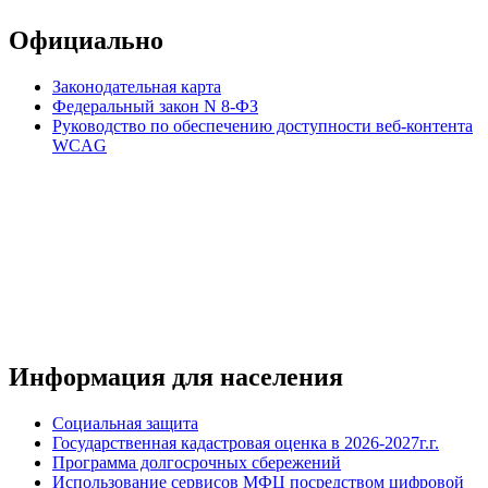
Официально
Законодательная карта
Федеральный закон N 8-ФЗ
Руководство по обеспечению доступности веб-контента
WCAG
Информация для населения
Социальная защита
Государственная кадастровая оценка в 2026-2027г.г.
Программа долгосрочных сбережений
Использование сервисов МФЦ посредством цифровой