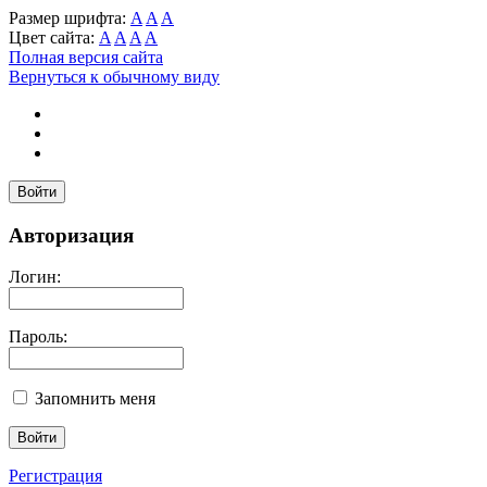
Размер шрифта:
A
A
A
Цвет сайта:
A
A
A
A
Полная версия сайта
Вернуться к обычному виду
Войти
Авторизация
Логин:
Пароль:
Запомнить меня
Регистрация