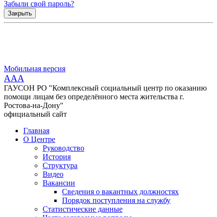
Забыли свой пароль?
Закрыть
Мобильная версия
AAA
ГАУСОН РО "Комплексный социальный центр по оказанию
помощи лицам без определённого места жительства г.
Ростова-на-Дону"
официальный сайт
Главная
О Центре
Руководство
История
Структура
Видео
Вакансии
Сведения о вакантных должностях
Порядок поступления на службу
Статистические данные