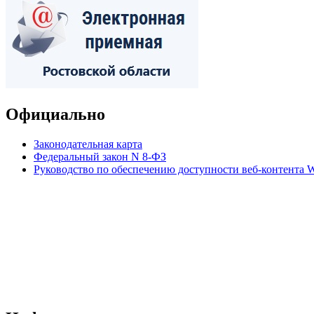
Официально
Законодательная карта
Федеральный закон N 8-ФЗ
Руководство по обеспечению доступности веб-контент