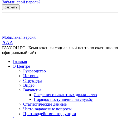
Забыли свой пароль?
Закрыть
Мобильная версия
AAA
ГАУСОН РО "Комплексный социальный центр по оказанию помо
официальный сайт
Главная
О Центре
Руководство
История
Структура
Видео
Вакансии
Сведения о вакантных должностях
Порядок поступления на службу
Статистические данные
Часто задаваемые вопросы
Противодействие коррупции