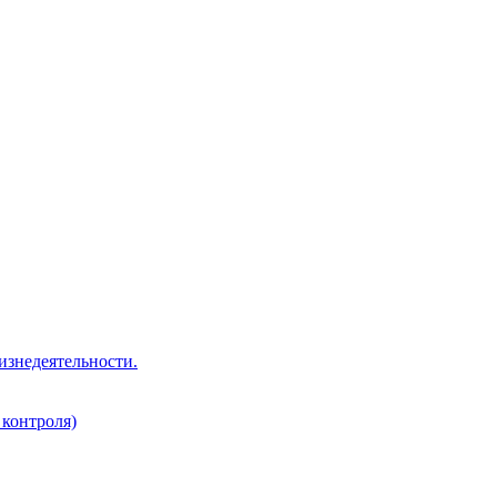
изнедеятельности.
 контроля)