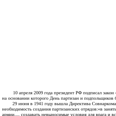
10 апреля 2009 года президент РФ подписал закон «
на основании которого День партизан и подпольщиков 
29 июня в 1941 году вышла Директива Совнаркома С
необходимость создания партизанских отрядов:«в занят
армии..., создавать невыносимые условия для врага и в