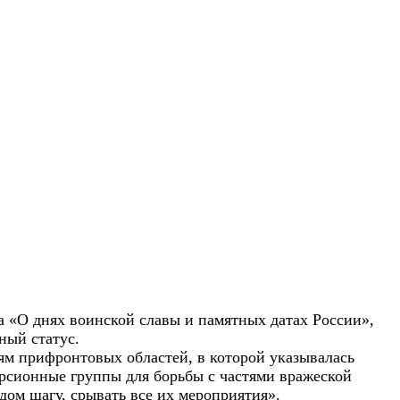
 «О днях воинской славы и памятных датах России»,
ный статус.
 прифронтовых областей, в которой указывалась
ерсионные группы для борьбы с частями вражеской
ждом шагу, срывать все их мероприятия».