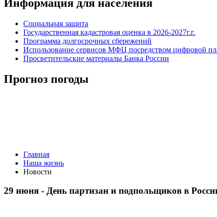
Информация для населения
Социальная защита
Государственная кадастровая оценка в 2026-2027г.г.
Программа долгосрочных сбережений
Использование сервисов МФЦ посредством цифровой 
Просветительские материалы Банка России
Прогноз погоды
Главная
Наша жизнь
Новости
29 июня - День партизан и подпольщиков в Росси