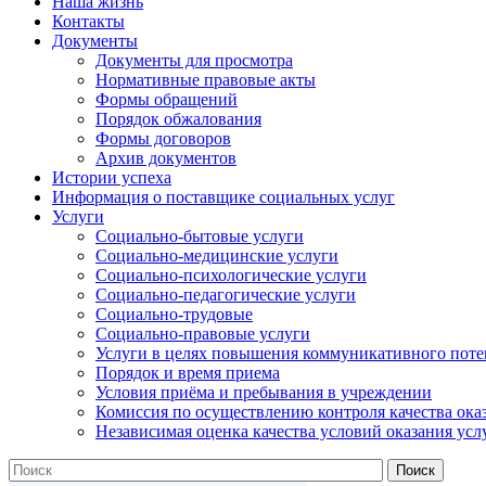
Наша жизнь
Контакты
Документы
Документы для просмотра
Нормативные правовые акты
Формы обращений
Порядок обжалования
Формы договоров
Архив документов
Истории успеха
Информация о поставщике социальных услуг
Услуги
Социально-бытовые услуги
Социально-медицинские услуги
Социально-психологические услуги
Социально-педагогические услуги
Социально-трудовые
Социально-правовые услуги
Услуги в целях повышения коммуникативного поте
Порядок и время приема
Условия приёма и пребывания в учреждении
Комиссия по осуществлению контроля качества ока
Независимая оценка качества условий оказания усл