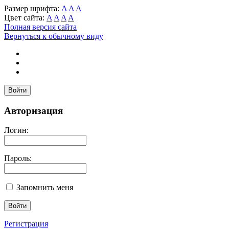
Размер шрифта:
A
A
A
Цвет сайта:
A
A
A
A
Полная версия сайта
Вернуться к обычному виду
Войти
Авторизация
Логин:
Пароль:
Запомнить меня
Регистрация