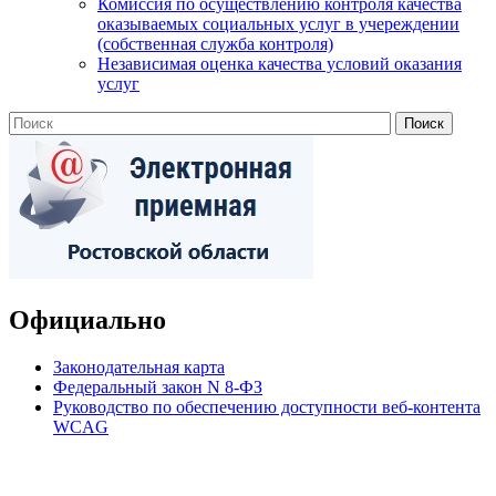
Комиссия по осуществлению контроля качества
оказываемых социальных услуг в учереждении
(собственная служба контроля)
Независимая оценка качества условий оказания
услуг
Официально
Законодательная карта
Федеральный закон N 8-ФЗ
Руководство по обеспечению доступности веб-контента
WCAG