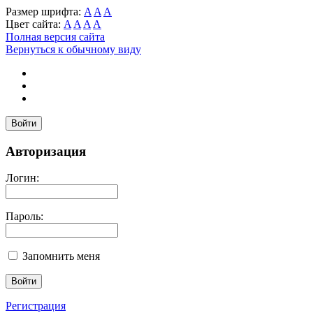
Размер шрифта:
A
A
A
Цвет сайта:
A
A
A
A
Полная версия сайта
Вернуться к обычному виду
Войти
Авторизация
Логин:
Пароль:
Запомнить меня
Регистрация