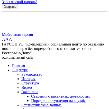
Забыли свой пароль?
Закрыть
Мобильная версия
AAA
ГАУСОН РО "Комплексный социальный центр по оказанию
помощи лицам без определённого места жительства г.
Ростова-на-Дону"
официальный сайт
Главная
О Центре
Руководство
История
Структура
Видео
Вакансии
Сведения о вакантных должностях
Порядок поступления на службу
Статистические данные