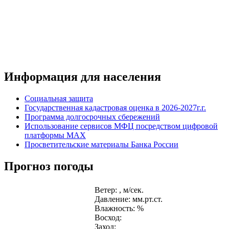
Информация для населения
Социальная защита
Государственная кадастровая оценка в 2026-2027г.г.
Программа долгосрочных сбережений
Использование сервисов МФЦ посредством цифровой
платформы MAX
Просветительские материалы Банка России
Прогноз погоды
Ветер: , м/сек.
Давление: мм.рт.ст.
Влажность: %
Восход:
Заход: