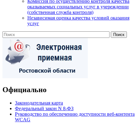
Комиссия по осуществлению контроля качества
оказываемых социальных услуг в учереждении
(собственная служба контроля)
Независимая оценка качества условий оказания
услуг
Официально
Законодательная карта
Федеральный закон N 8-ФЗ
Руководство по обеспечению доступности веб-контента
WCAG