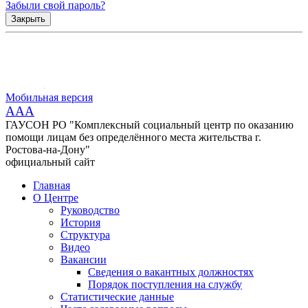
Забыли свой пароль?
Закрыть
Мобильная версия
AAA
ГАУСОН РО "Комплексный социальный центр по оказанию
помощи лицам без определённого места жительства г.
Ростова-на-Дону"
официальный сайт
Главная
О Центре
Руководство
История
Структура
Видео
Вакансии
Сведения о вакантных должностях
Порядок поступления на службу
Статистические данные