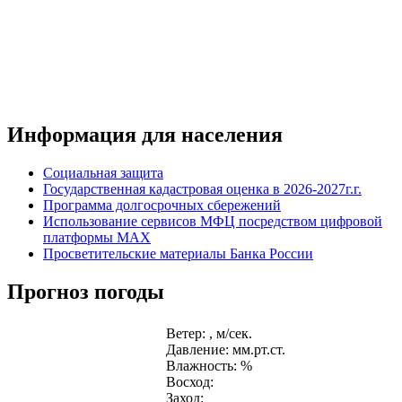
Информация для населения
Социальная защита
Государственная кадастровая оценка в 2026-2027г.г.
Программа долгосрочных сбережений
Использование сервисов МФЦ посредством цифровой
платформы MAX
Просветительские материалы Банка России
Прогноз погоды
Ветер: , м/сек.
Давление: мм.рт.ст.
Влажность: %
Восход:
Заход: