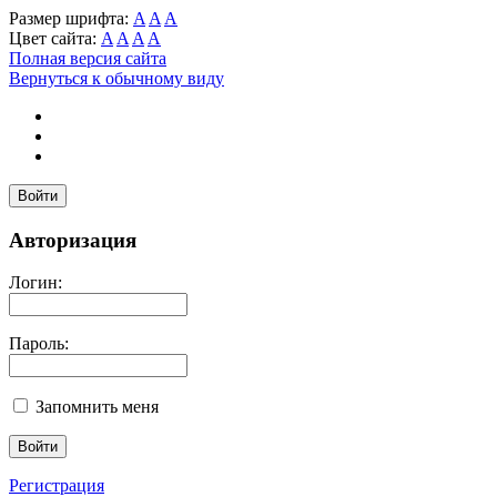
Размер шрифта:
A
A
A
Цвет сайта:
A
A
A
A
Полная версия сайта
Вернуться к обычному виду
Войти
Авторизация
Логин:
Пароль:
Запомнить меня
Регистрация