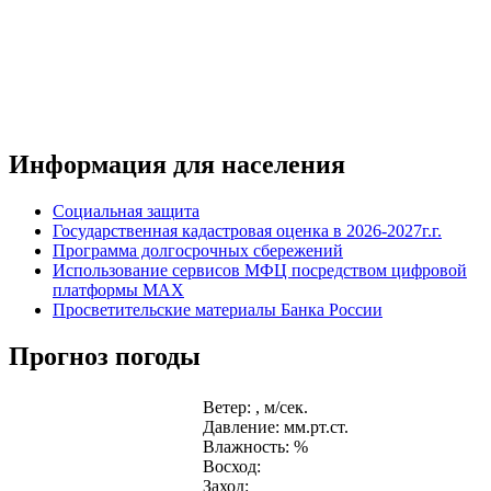
Информация для населения
Социальная защита
Государственная кадастровая оценка в 2026-2027г.г.
Программа долгосрочных сбережений
Использование сервисов МФЦ посредством цифровой
платформы MAX
Просветительские материалы Банка России
Прогноз погоды
Ветер: , м/сек.
Давление: мм.рт.ст.
Влажность: %
Восход:
Заход: