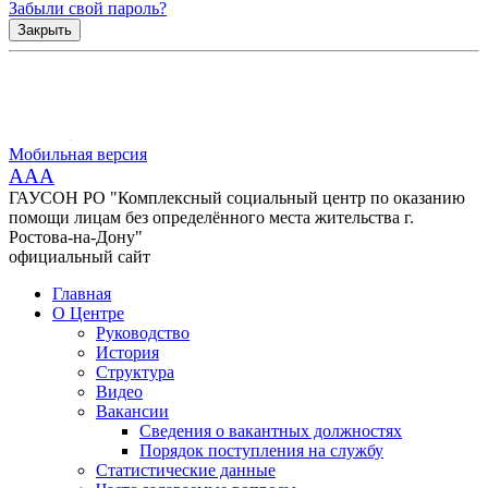
Забыли свой пароль?
Закрыть
Мобильная версия
AAA
ГАУСОН РО "Комплексный социальный центр по оказанию
помощи лицам без определённого места жительства г.
Ростова-на-Дону"
официальный сайт
Главная
О Центре
Руководство
История
Структура
Видео
Вакансии
Сведения о вакантных должностях
Порядок поступления на службу
Статистические данные