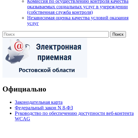
Комиссия по осуществлению контроля качества
оказываемых социальных услуг в учереждении
(собственная служба контроля)
Независимая оценка качества условий оказания
услуг
Официально
Законодательная карта
Федеральный закон N 8-ФЗ
Руководство по обеспечению доступности веб-контента
WCAG