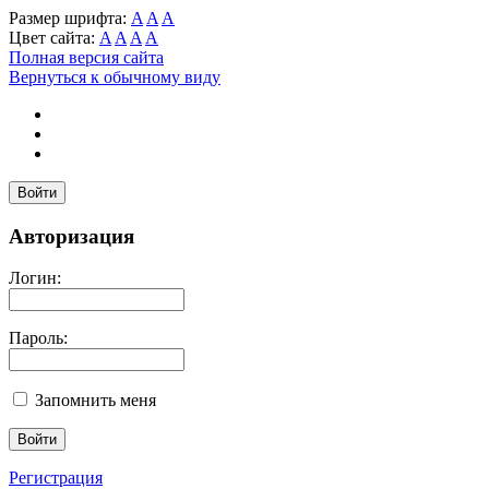
Размер шрифта:
A
A
A
Цвет сайта:
A
A
A
A
Полная версия сайта
Вернуться к обычному виду
Войти
Авторизация
Логин:
Пароль:
Запомнить меня
Регистрация