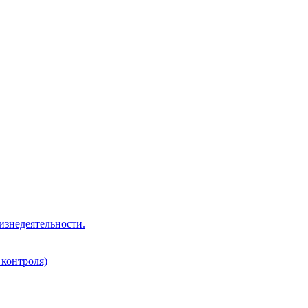
изнедеятельности.
 контроля)