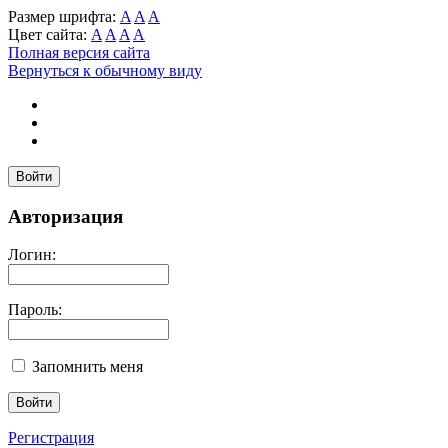
Размер шрифта:
A
A
A
Цвет сайта:
A
A
A
A
Полная версия сайта
Вернуться к обычному виду
Войти
Авторизация
Логин:
Пароль:
Запомнить меня
Регистрация