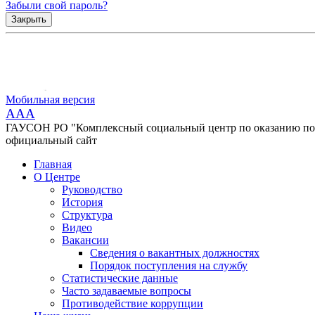
Забыли свой пароль?
Закрыть
Мобильная версия
AAA
ГАУСОН РО "Комплексный социальный центр по оказанию помо
официальный сайт
Главная
О Центре
Руководство
История
Структура
Видео
Вакансии
Сведения о вакантных должностях
Порядок поступления на службу
Статистические данные
Часто задаваемые вопросы
Противодействие коррупции