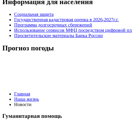
Информация для населения
Социальная защита
Государственная кадастровая оценка в 2026-2027г.г.
Программа долгосрочных сбережений
Использование сервисов МФЦ посредством цифровой 
Просветительские материалы Банка России
Прогноз погоды
Главная
Наша жизнь
Новости
Гуманитарная помощь