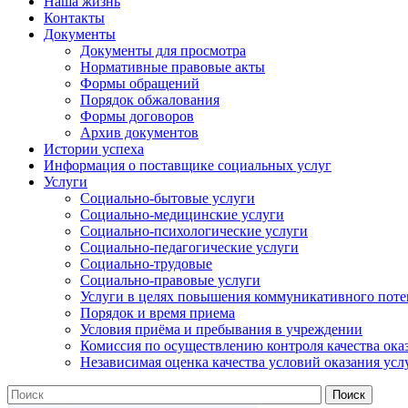
Наша жизнь
Контакты
Документы
Документы для просмотра
Нормативные правовые акты
Формы обращений
Порядок обжалования
Формы договоров
Архив документов
Истории успеха
Информация о поставщике социальных услуг
Услуги
Социально-бытовые услуги
Социально-медицинские услуги
Социально-психологические услуги
Социально-педагогические услуги
Социально-трудовые
Социально-правовые услуги
Услуги в целях повышения коммуникативного поте
Порядок и время приема
Условия приёма и пребывания в учреждении
Комиссия по осуществлению контроля качества ока
Независимая оценка качества условий оказания усл