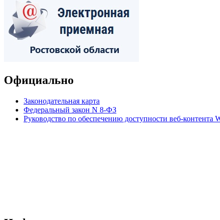
Официально
Законодательная карта
Федеральный закон N 8-ФЗ
Руководство по обеспечению доступности веб-контент