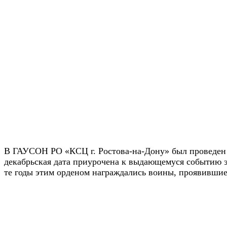
В ГАУСОН РО «КСЦ г. Ростова-на-Дону» был проведен ч
декабрьская дата приурочена к выдающемуся событию э
те годы этим орденом награждались воины, проявившие 