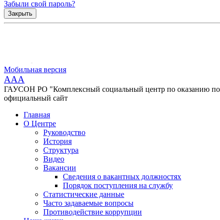
Забыли свой пароль?
Закрыть
Мобильная версия
AAA
ГАУСОН РО "Комплексный социальный центр по оказанию помо
официальный сайт
Главная
О Центре
Руководство
История
Структура
Видео
Вакансии
Сведения о вакантных должностях
Порядок поступления на службу
Статистические данные
Часто задаваемые вопросы
Противодействие коррупции