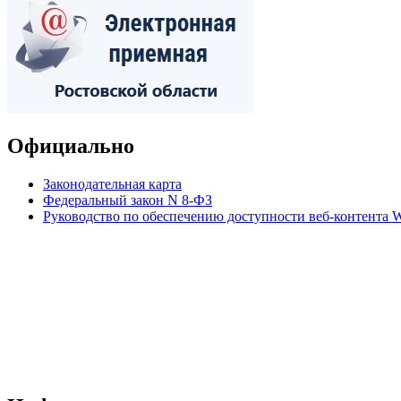
Официально
Законодательная карта
Федеральный закон N 8-ФЗ
Руководство по обеспечению доступности веб-контент