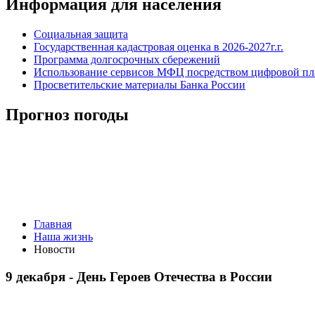
Информация для населения
Социальная защита
Государственная кадастровая оценка в 2026-2027г.г.
Программа долгосрочных сбережений
Использование сервисов МФЦ посредством цифровой 
Просветительские материалы Банка России
Прогноз погоды
Главная
Наша жизнь
Новости
9 декабря - День Героев Отечества в России