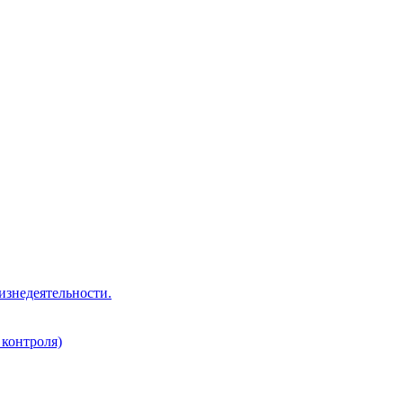
изнедеятельности.
 контроля)