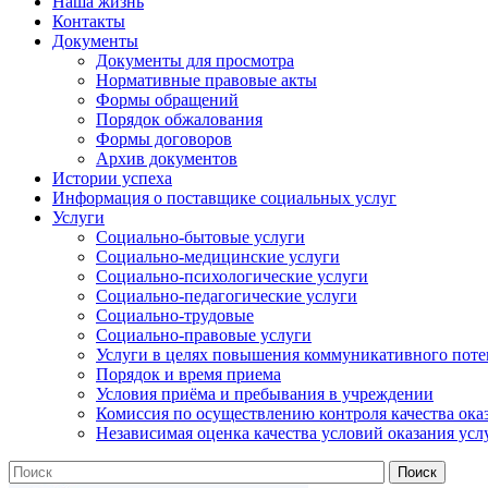
Наша жизнь
Контакты
Документы
Документы для просмотра
Нормативные правовые акты
Формы обращений
Порядок обжалования
Формы договоров
Архив документов
Истории успеха
Информация о поставщике социальных услуг
Услуги
Социально-бытовые услуги
Социально-медицинские услуги
Социально-психологические услуги
Социально-педагогические услуги
Социально-трудовые
Социально-правовые услуги
Услуги в целях повышения коммуникативного поте
Порядок и время приема
Условия приёма и пребывания в учреждении
Комиссия по осуществлению контроля качества ока
Независимая оценка качества условий оказания усл