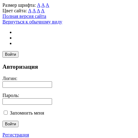
Размер шрифта:
A
A
A
Цвет сайта:
A
A
A
A
Полная версия сайта
Вернуться к обычному виду
Войти
Авторизация
Логин:
Пароль:
Запомнить меня
Регистрация