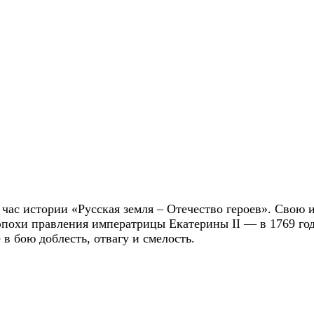
ас истории «Русская земля – Отечество героев». Свою и
похи правления императрицы Екатерины II — в 1769 год
в бою доблесть, отвагу и смелость.