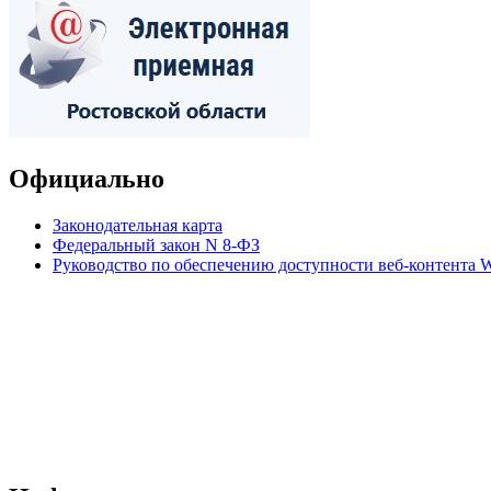
Официально
Законодательная карта
Федеральный закон N 8-ФЗ
Руководство по обеспечению доступности веб-контент