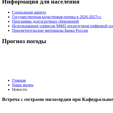
Информация для населения
Социальная защита
Государственная кадастровая оценка в 2026-2027г.г.
Программа долгосрочных сбережений
Использование сервисов МФЦ посредством цифровой 
Просветительские материалы Банка России
Прогноз погоды
Главная
Наша жизнь
Новости
Встреча с сестрами милосердия при Кафедрально