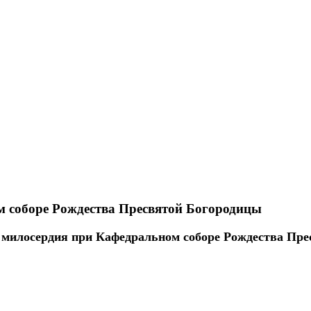
м соборе Рождества Пресвятой Богородицы
и милосердия при Кафедральном соборе Рождества Пре