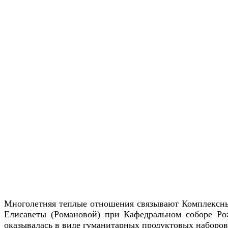
Многолетняя теплые отношения связывают Комплексный
Елисаветы (Романовой) при Кафедральном соборе Ро
оказывалась в виде гуманитарных продуктовых наборов