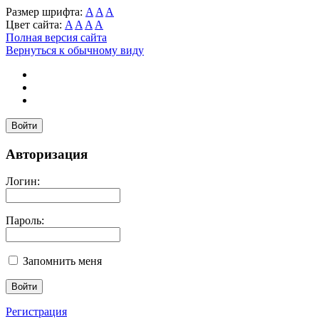
Размер шрифта:
A
A
A
Цвет сайта:
A
A
A
A
Полная версия сайта
Вернуться к обычному виду
Войти
Авторизация
Логин:
Пароль:
Запомнить меня
Регистрация