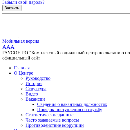
Забыли свой пароль?
Закрыть
Мобильная версия
AAA
ГАУСОН РО "Комплексный социальный центр по оказанию помо
официальный сайт
Главная
О Центре
Руководство
История
Структура
Видео
Вакансии
Сведения о вакантных должностях
Порядок поступления на службу
Статистические данные
Часто задаваемые вопросы
Противодействие коррупции