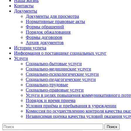
Наша жизнь
Контакты
Документы
Документы для просмотра
Нормативные правовые акты
Формы обращений
Порядок обжалования
Формы договоров
Архив документов
Истории успеха
Информация о поставщике социальных услуг
Услуги
Социально-бытовые услуги
Социально-медицинские услуги
Социально-психологические услуги
Социально-педагогические услуги
Социально-трудовые
Социально-правовые услуги
Услуги в целях повышения коммуникативного поте
Порядок и время приема
Условия приёма и пребывания в учреждении
Комиссия по осуществлению контроля качества ока
Независимая оценка качества условий оказания усл