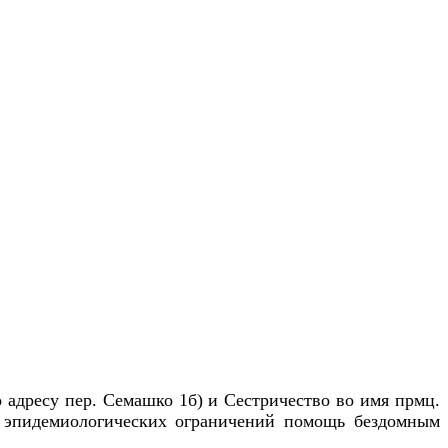
адресу пер. Семашко 1б) и Сестричество во имя прмц.
у эпидемиологических ограничений помощь бездомным