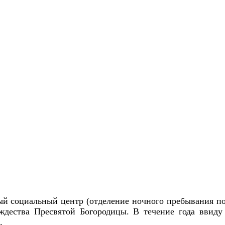
 социальный центр (отделение ночного пребывания по 
ждества Пресвятой Богородицы. В течение года ввид
.