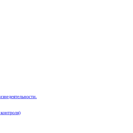
изнедеятельности.
 контроля)