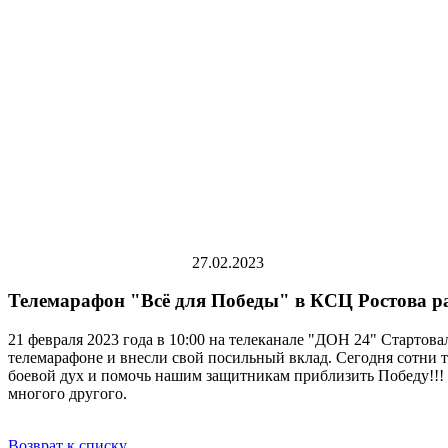
27.02.2023
Телемарафон "Всё для Победы" в КСЦ Ростова р
21 февраля 2023 года в 10:00 на телеканале "ДОН 24" Старто
телемарафоне и внесли свой посильный вклад. Сегодня сотни 
боевой дух и помочь нашим защитникам приблизить Победу!!! Т
многого другого.
Возврат к списку