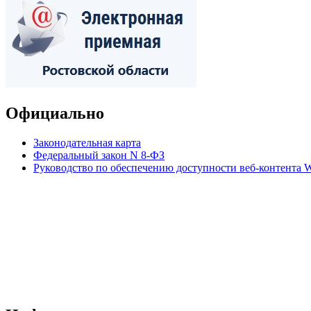
Официально
Законодательная карта
Федеральный закон N 8-ФЗ
Руководство по обеспечению доступности веб-контент