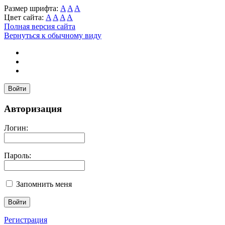
Размер шрифта:
A
A
A
Цвет сайта:
A
A
A
A
Полная версия сайта
Вернуться к обычному виду
Войти
Авторизация
Логин:
Пароль:
Запомнить меня
Регистрация