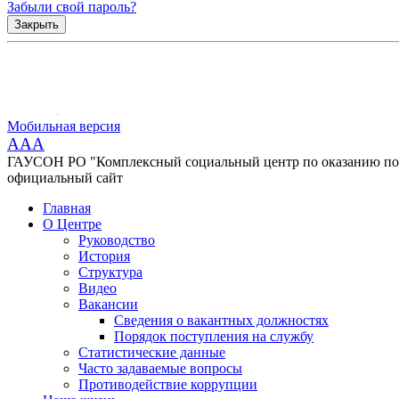
Забыли свой пароль?
Закрыть
Мобильная версия
AAA
ГАУСОН РО "Комплексный социальный центр по оказанию помо
официальный сайт
Главная
О Центре
Руководство
История
Структура
Видео
Вакансии
Сведения о вакантных должностях
Порядок поступления на службу
Статистические данные
Часто задаваемые вопросы
Противодействие коррупции