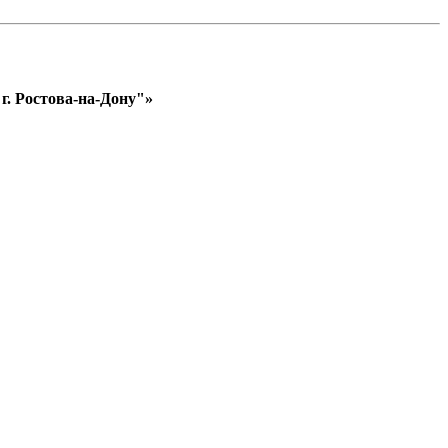
. Ростова-на-Дону"»