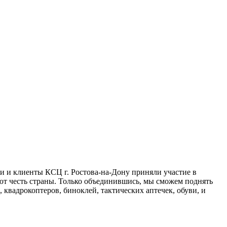
и и клиенты КСЦ г. Ростова-на-Дону приняли участие в
ают честь страны. Только объединившись, мы сможем поднять
квадрокоптеров, биноклей, тактических аптечек, обуви, и