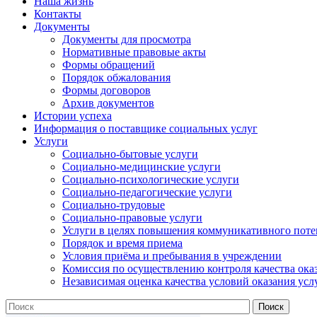
Наша жизнь
Контакты
Документы
Документы для просмотра
Нормативные правовые акты
Формы обращений
Порядок обжалования
Формы договоров
Архив документов
Истории успеха
Информация о поставщике социальных услуг
Услуги
Социально-бытовые услуги
Социально-медицинские услуги
Социально-психологические услуги
Социально-педагогические услуги
Социально-трудовые
Социально-правовые услуги
Услуги в целях повышения коммуникативного поте
Порядок и время приема
Условия приёма и пребывания в учреждении
Комиссия по осуществлению контроля качества ока
Независимая оценка качества условий оказания усл