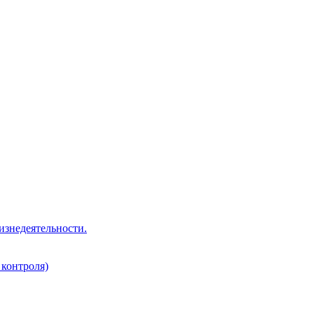
изнедеятельности.
 контроля)