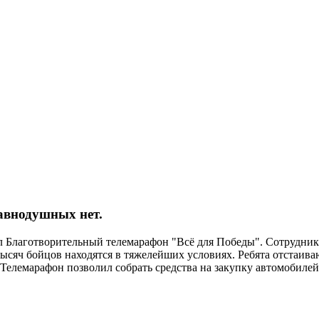
авнодушных нет.
вал Благотворительный телемарафон "Всё для Победы". Сотрудник
тысяч бойцов находятся в тяжелейших условиях. Ребята отстаив
елемарафон позволил собрать средства на закупку автомобилей, 