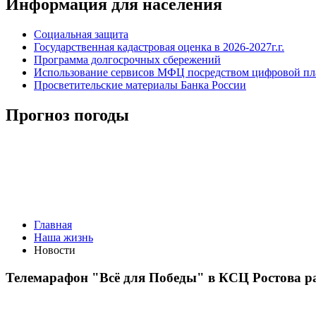
Информация для населения
Социальная защита
Государственная кадастровая оценка в 2026-2027г.г.
Программа долгосрочных сбережений
Использование сервисов МФЦ посредством цифровой 
Просветительские материалы Банка России
Прогноз погоды
Главная
Наша жизнь
Новости
Телемарафон "Всё для Победы" в КСЦ Ростова р