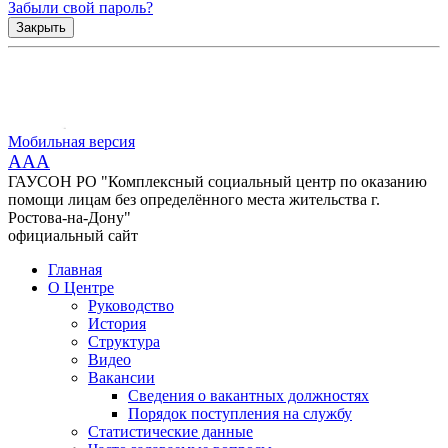
Забыли свой пароль?
Закрыть
Мобильная версия
AAA
ГАУСОН РО "Комплексный социальный центр по оказанию
помощи лицам без определённого места жительства г.
Ростова-на-Дону"
официальный сайт
Главная
О Центре
Руководство
История
Структура
Видео
Вакансии
Сведения о вакантных должностях
Порядок поступления на службу
Статистические данные