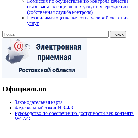
Комиссия по осуществлению контроля качества
оказываемых социальных услуг в учереждении
(собственная служба контроля)
Независимая оценка качества условий оказания
услуг
Официально
Законодательная карта
Федеральный закон N 8-ФЗ
Руководство по обеспечению доступности веб-контента
WCAG