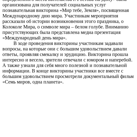
организована для получателей социальных услуг
познавательная викторина «Мир тебе, Земля», посвященная
Международному дню мира. Участникам мероприятия
рассказали об истории возникновения этого праздника, о
Колоколе Мира, о символе мира – белом голубе. Вниманию
присутствующих была представлена медиа презентация
«Международный день мира».
В ходе проведения викторины участникам задавали
вопросы, на которые они с большим удовольствием давали
ответы, проявляя смекалку и эрудицию. Викторина прошла
интересно и весело, зрители отвечали с юмором и наперебой.
А также узнали для себя много полезной и познавательной
информации. В конце викторины участники все вместе с
большим удовольствием просмотрели документальный фильм
«Семь миров, одна планета».