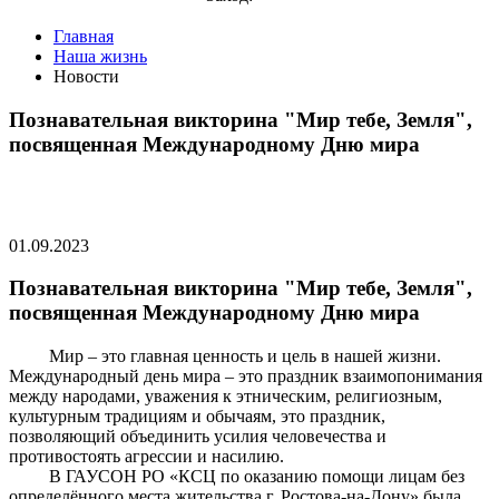
Главная
Наша жизнь
Новости
Познавательная викторина "Мир тебе, Земля",
посвященная Международному Дню мира
01.09.2023
Познавательная викторина "Мир тебе, Земля",
посвященная Международному Дню мира
Мир – это главная ценность и цель в нашей жизни.
Международный день мира – это праздник взаимопонимания
между народами, уважения к этническим, религиозным,
культурным традициям и обычаям, это праздник,
позволяющий объединить усилия человечества и
противостоять агрессии и насилию.
В ГАУСОН РО «КСЦ по оказанию помощи лицам без
определённого места жительства г. Ростова-на-Дону» была