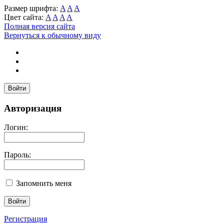
Размер шрифта:
A
A
A
Цвет сайта:
A
A
A
A
Полная версия сайта
Вернуться к обычному виду
Войти
Авторизация
Логин:
Пароль:
Запомнить меня
Регистрация