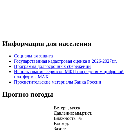
Информация для населения
Социальная защита
Государственная кадастровая оценка в 2026-2027г.г.
Программа долгосрочных сбережений
Использование сервисов МФЦ посредством цифровой
платформы MAX
Просветительские материалы Банка России
Прогноз погоды
Ветер: , м/сек.
Давление: мм.рт.ст.
Влажность: %
Восход:
Заход: