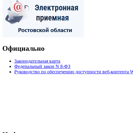
Официально
Законодательная карта
Федеральный закон N 8-ФЗ
Руководство по обеспечению доступности веб-контент