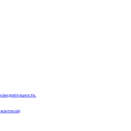
изнедеятельности.
 контроля)