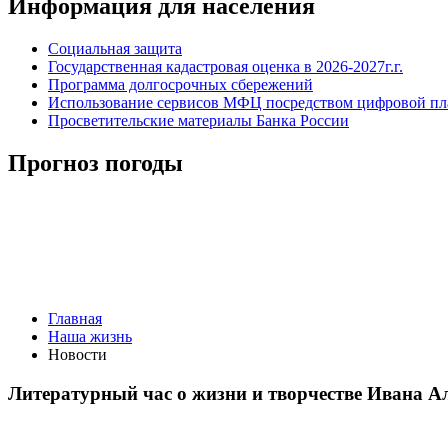
Информация для населения
Социальная защита
Государственная кадастровая оценка в 2026-2027г.г.
Программа долгосрочных сбережений
Использование сервисов МФЦ посредством цифровой 
Просветительские материалы Банка России
Прогноз погоды
Главная
Наша жизнь
Новости
Литературный час о жизни и творчестве Ивана А