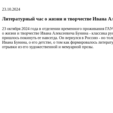
23.10.2024
Литературный час о жизни и творчестве Ивана А
23 октября 2024 года в отделении временного проживания ГА
о жизни и творчестве Ивана Алексеевича Бунина - классика ру
пришлось покинуть ее навсегда. Он вернулся в Россию - но то
Ивана Бунина, о его детстве, о том как формировалось литера
отрывки из его художественной и мемуарной прозы.