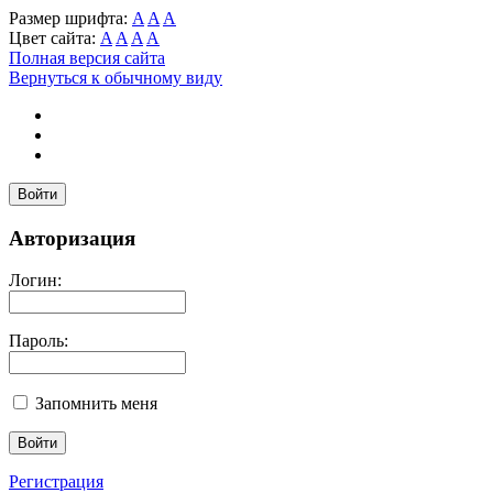
Размер шрифта:
A
A
A
Цвет сайта:
A
A
A
A
Полная версия сайта
Вернуться к обычному виду
Войти
Авторизация
Логин:
Пароль:
Запомнить меня
Регистрация