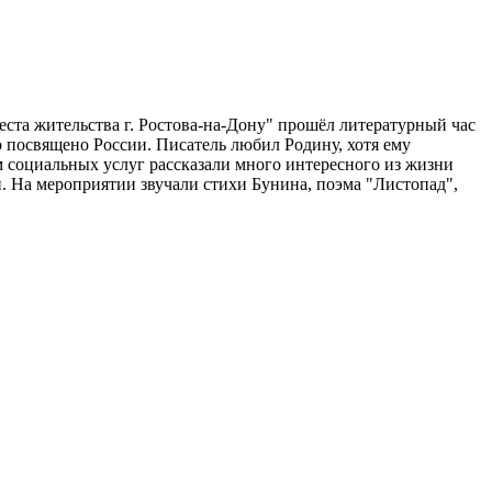
та жительства г. Ростова-на-Дону" прошёл литературный час
о посвящено России. Писатель любил Родину, хотя ему
м социальных услуг рассказали много интересного из жизни
и. На мероприятии звучали стихи Бунина, поэма "Листопад",