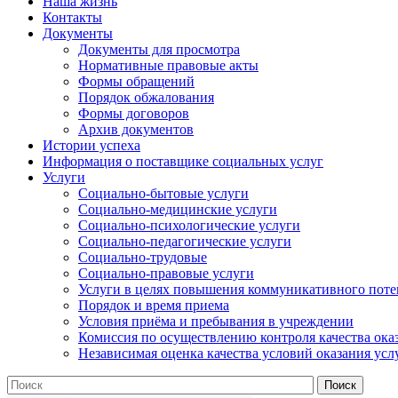
Наша жизнь
Контакты
Документы
Документы для просмотра
Нормативные правовые акты
Формы обращений
Порядок обжалования
Формы договоров
Архив документов
Истории успеха
Информация о поставщике социальных услуг
Услуги
Социально-бытовые услуги
Социально-медицинские услуги
Социально-психологические услуги
Социально-педагогические услуги
Социально-трудовые
Социально-правовые услуги
Услуги в целях повышения коммуникативного поте
Порядок и время приема
Условия приёма и пребывания в учреждении
Комиссия по осуществлению контроля качества ока
Независимая оценка качества условий оказания усл