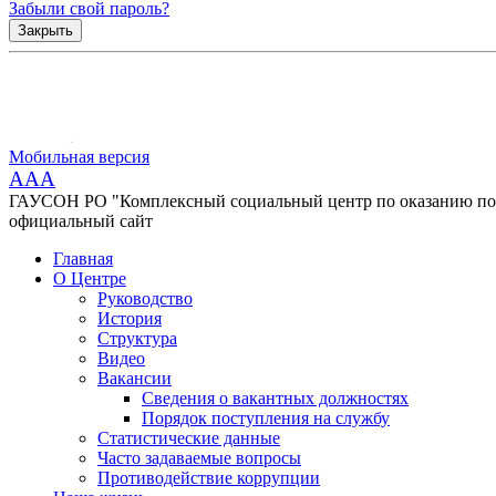
Забыли свой пароль?
Закрыть
Мобильная версия
AAA
ГАУСОН РО "Комплексный социальный центр по оказанию помо
официальный сайт
Главная
О Центре
Руководство
История
Структура
Видео
Вакансии
Сведения о вакантных должностях
Порядок поступления на службу
Статистические данные
Часто задаваемые вопросы
Противодействие коррупции