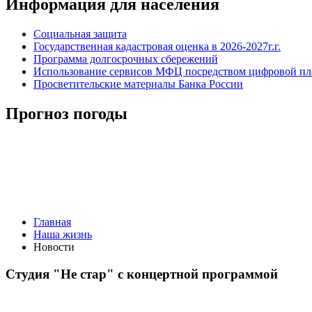
Информация для населения
Социальная защита
Государственная кадастровая оценка в 2026-2027г.г.
Программа долгосрочных сбережений
Использование сервисов МФЦ посредством цифровой 
Просветительские материалы Банка России
Прогноз погоды
Главная
Наша жизнь
Новости
Студия "Не стар" с концертной программой