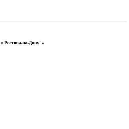
. Ростова-на-Дону"»