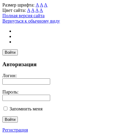
Размер шрифта:
A
A
A
Цвет сайта:
A
A
A
A
Полная версия сайта
Вернуться к обычному виду
Войти
Авторизация
Логин:
Пароль:
Запомнить меня
Регистрация