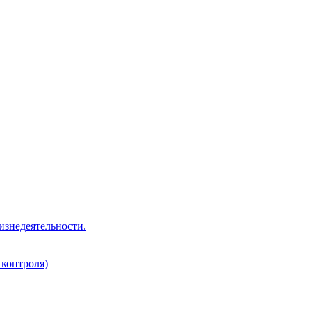
изнедеятельности.
 контроля)