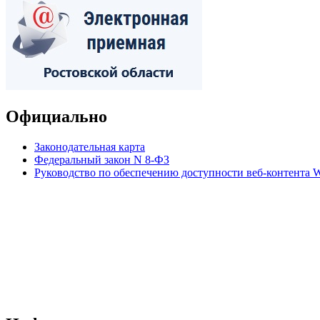
Официально
Законодательная карта
Федеральный закон N 8-ФЗ
Руководство по обеспечению доступности веб-контент