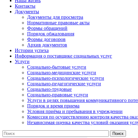
Наша жизнь
Контакты
Документы
Документы для просмотра
Нормативные правовые акты
Формы обращений
Порядок обжалования
Формы договоров
Архив документов
Истории успеха
Информация о поставщике социальных услуг
Услуги
Социально-бытовые услуги
Социально-медицинские услуги
Социально-психологические услуги
Социально-педагогические услуги
Социально-трудовые
Социально-правовые услуги
Услуги в целях повышения коммуникативного поте
Порядок и время приема
Условия приёма и пребывания в учреждении
Комиссия по осуществлению контроля качества ока
Независимая оценка качества условий оказания усл