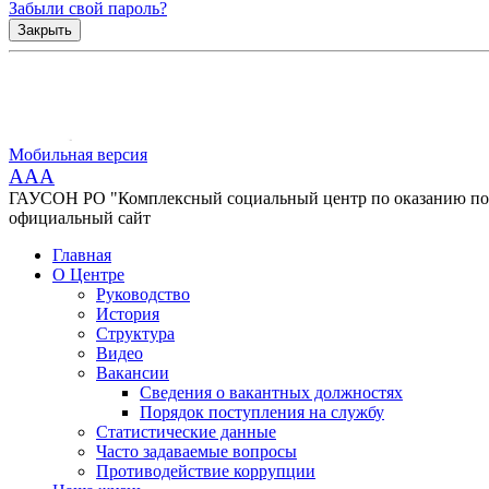
Забыли свой пароль?
Закрыть
Мобильная версия
AAA
ГАУСОН РО "Комплексный социальный центр по оказанию помо
официальный сайт
Главная
О Центре
Руководство
История
Структура
Видео
Вакансии
Сведения о вакантных должностях
Порядок поступления на службу
Статистические данные
Часто задаваемые вопросы
Противодействие коррупции