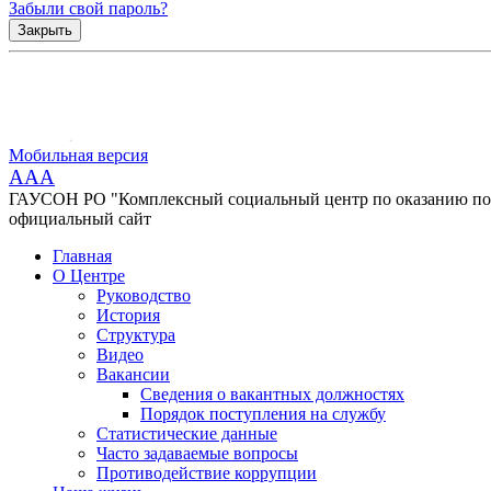
Забыли свой пароль?
Закрыть
Мобильная версия
AAA
ГАУСОН РО "Комплексный социальный центр по оказанию помо
официальный сайт
Главная
О Центре
Руководство
История
Структура
Видео
Вакансии
Сведения о вакантных должностях
Порядок поступления на службу
Статистические данные
Часто задаваемые вопросы
Противодействие коррупции