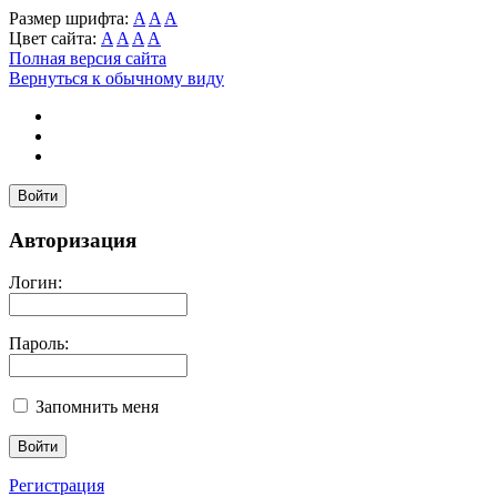
Размер шрифта:
A
A
A
Цвет сайта:
A
A
A
A
Полная версия сайта
Вернуться к обычному виду
Войти
Авторизация
Логин:
Пароль:
Запомнить меня
Регистрация