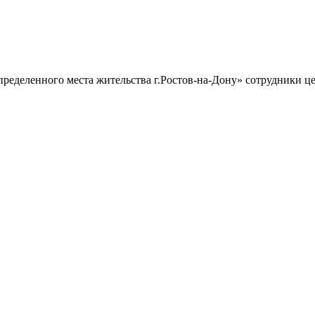
еделенного места жительства г.Ростов-на-Дону» сотрудники це