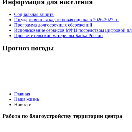
Информация для населения
Социальная защита
Государственная кадастровая оценка в 2026-2027г.г.
Программа долгосрочных сбережений
Использование сервисов МФЦ посредством цифровой 
Просветительские материалы Банка России
Прогноз погоды
Главная
Наша жизнь
Новости
Работа по благоустройству территории центра