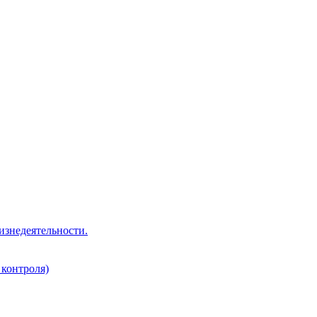
изнедеятельности.
 контроля)