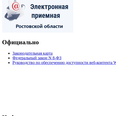
Официально
Законодательная карта
Федеральный закон N 8-ФЗ
Руководство по обеспечению доступности веб-контент