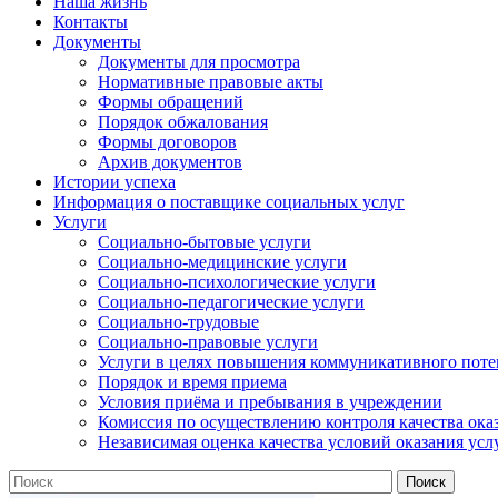
Наша жизнь
Контакты
Документы
Документы для просмотра
Нормативные правовые акты
Формы обращений
Порядок обжалования
Формы договоров
Архив документов
Истории успеха
Информация о поставщике социальных услуг
Услуги
Социально-бытовые услуги
Социально-медицинские услуги
Социально-психологические услуги
Социально-педагогические услуги
Социально-трудовые
Социально-правовые услуги
Услуги в целях повышения коммуникативного поте
Порядок и время приема
Условия приёма и пребывания в учреждении
Комиссия по осуществлению контроля качества ока
Независимая оценка качества условий оказания усл