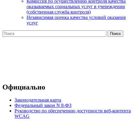
Комиссия по осуществлению контроля качества
оказываемых социальных услуг в учереждении
(собственная служба контроля)
Независимая оценка качества условий оказания
услуг
Официально
Законодательная карта
Федеральный закон N 8-ФЗ
Руководство по обеспечению доступности веб-контента
WCAG