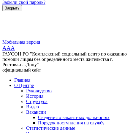
Забыли свой пароль?
Закрыть
Мобильная версия
AAA
ГАУСОН РО "Комплексный социальный центр по оказанию
помощи лицам без определённого места жительства г.
Ростова-на-Дону"
официальный сайт
Главная
О Центре
Руководство
История
Структура
Видео
Вакансии
Сведения о вакантных должностях
Порядок поступления на службу
Статистические данные