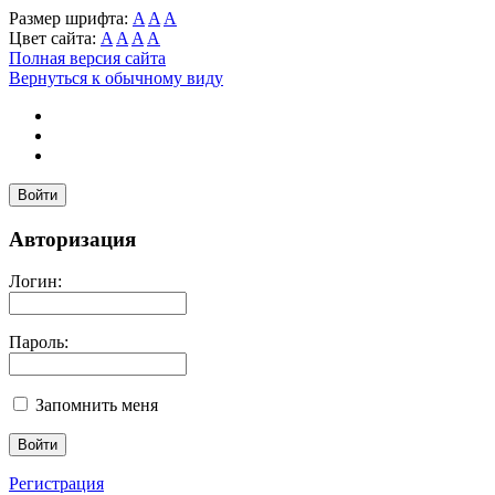
Размер шрифта:
A
A
A
Цвет сайта:
A
A
A
A
Полная версия сайта
Вернуться к обычному виду
Войти
Авторизация
Логин:
Пароль:
Запомнить меня
Регистрация