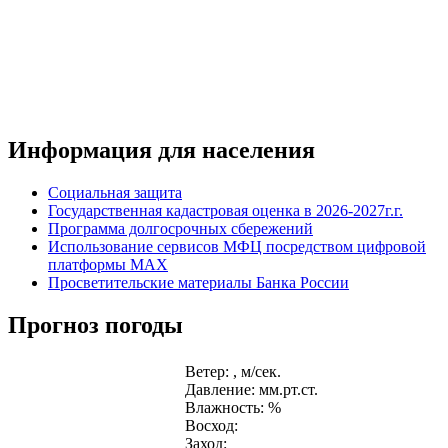
Информация для населения
Социальная защита
Государственная кадастровая оценка в 2026-2027г.г.
Программа долгосрочных сбережений
Использование сервисов МФЦ посредством цифровой
платформы MAX
Просветительские материалы Банка России
Прогноз погоды
Ветер: , м/сек.
Давление: мм.рт.ст.
Влажность: %
Восход:
Заход: