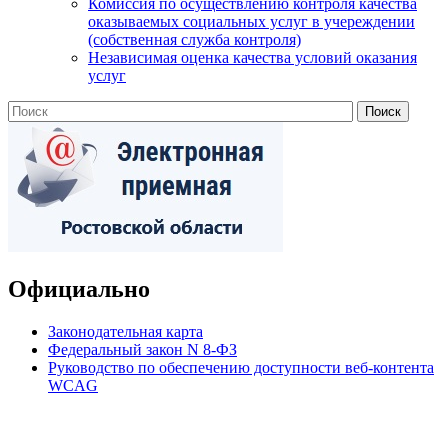
Комиссия по осуществлению контроля качества
оказываемых социальных услуг в учереждении
(собственная служба контроля)
Независимая оценка качества условий оказания
услуг
Официально
Законодательная карта
Федеральный закон N 8-ФЗ
Руководство по обеспечению доступности веб-контента
WCAG