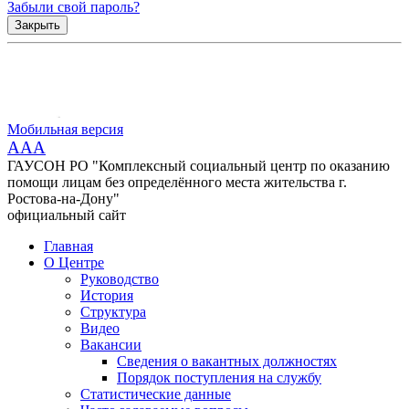
Забыли свой пароль?
Закрыть
Мобильная версия
AAA
ГАУСОН РО "Комплексный социальный центр по оказанию
помощи лицам без определённого места жительства г.
Ростова-на-Дону"
официальный сайт
Главная
О Центре
Руководство
История
Структура
Видео
Вакансии
Сведения о вакантных должностях
Порядок поступления на службу
Статистические данные