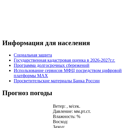
Информация для населения
Социальная защита
Государственная кадастровая оценка в 2026-2027г.г.
Программа долгосрочных сбережений
Использование сервисов МФЦ посредством цифровой
платформы MAX
Просветительские материалы Банка России
Прогноз погоды
Ветер: , м/сек.
Давление: мм.рт.ст.
Влажность: %
Восход:
Заход: