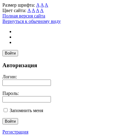
Размер шрифта:
A
A
A
Цвет сайта:
A
A
A
A
Полная версия сайта
Вернуться к обычному виду
Войти
Авторизация
Логин:
Пароль:
Запомнить меня
Регистрация