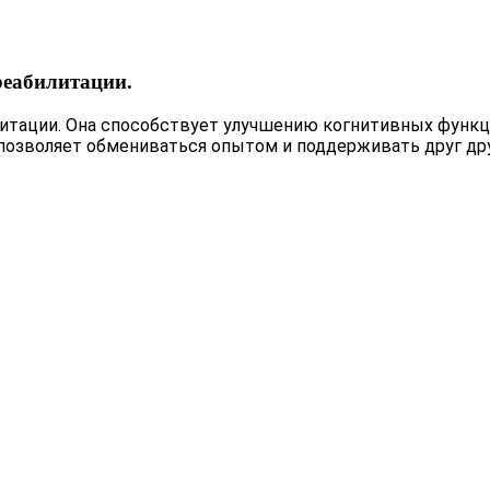
 реабилитации.
илитации. Она способствует улучшению когнитивных функц
позволяет обмениваться опытом и поддерживать друг дру