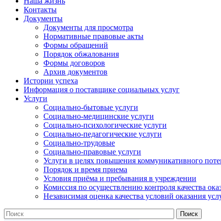
Наша жизнь
Контакты
Документы
Документы для просмотра
Нормативные правовые акты
Формы обращений
Порядок обжалования
Формы договоров
Архив документов
Истории успеха
Информация о поставщике социальных услуг
Услуги
Социально-бытовые услуги
Социально-медицинские услуги
Социально-психологические услуги
Социально-педагогические услуги
Социально-трудовые
Социально-правовые услуги
Услуги в целях повышения коммуникативного поте
Порядок и время приема
Условия приёма и пребывания в учреждении
Комиссия по осуществлению контроля качества ока
Независимая оценка качества условий оказания усл