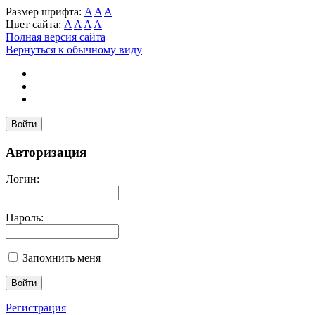
Размер шрифта:
A
A
A
Цвет сайта:
A
A
A
A
Полная версия сайта
Вернуться к обычному виду
Войти
Авторизация
Логин:
Пароль:
Запомнить меня
Регистрация