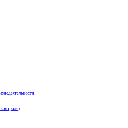
изнедеятельности.
 контроля)