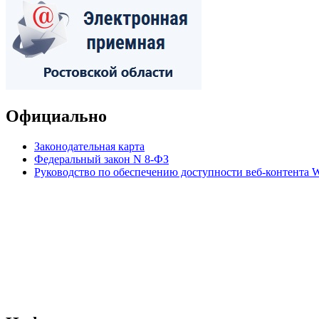
Официально
Законодательная карта
Федеральный закон N 8-ФЗ
Руководство по обеспечению доступности веб-контент