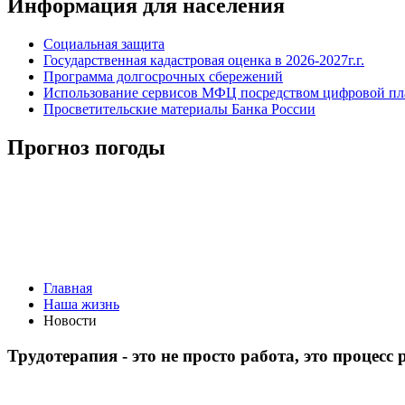
Информация для населения
Социальная защита
Государственная кадастровая оценка в 2026-2027г.г.
Программа долгосрочных сбережений
Использование сервисов МФЦ посредством цифровой 
Просветительские материалы Банка России
Прогноз погоды
Главная
Наша жизнь
Новости
Трудотерапия - это не просто работа, это процесс