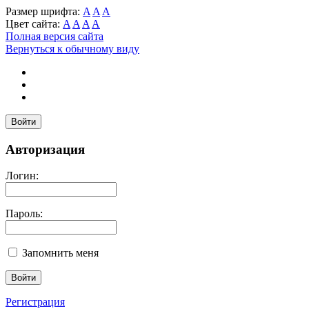
Размер шрифта:
A
A
A
Цвет сайта:
A
A
A
A
Полная версия сайта
Вернуться к обычному виду
Войти
Авторизация
Логин:
Пароль:
Запомнить меня
Регистрация