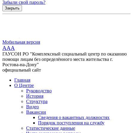
Забыли свой пароль?
Закрыть
Мобильная версия
AAA
ГАУСОН РО "Комплексный социальный центр по оказанию
помощи лицам без определённого места жительства г.
Ростова-на-Дону"
официальный сайт
Главная
О Центре
Руководство
История
Структура
Видео
Вакансии
Сведения о вакантных должностях
Порядок поступления на службу
Статистические данные