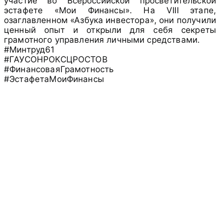
участие во Всероссийской просветительской
эстафете «Мои Финансы». На VIII этапе,
озаглавленном «Азбука инвестора», они получили
ценный опыт и открыли для себя секреты
грамотного управления личными средствами.
#Минтруд61
#ГАУСОНРОКСЦРОСТОВ
#ФинансоваяГрамотность
#ЭстафетаМоиФинансы