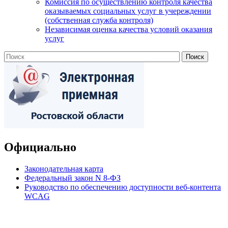
Комиссия по осуществлению контроля качества
оказываемых социальных услуг в учереждении
(собственная служба контроля)
Независимая оценка качества условий оказания
услуг
Официально
Законодательная карта
Федеральный закон N 8-ФЗ
Руководство по обеспечению доступности веб-контента
WCAG