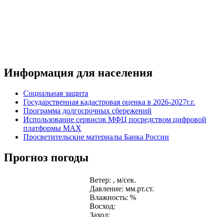
Информация для населения
Социальная защита
Государственная кадастровая оценка в 2026-2027г.г.
Программа долгосрочных сбережений
Использование сервисов МФЦ посредством цифровой
платформы MAX
Просветительские материалы Банка России
Прогноз погоды
Ветер: , м/сек.
Давление: мм.рт.ст.
Влажность: %
Восход:
Заход: