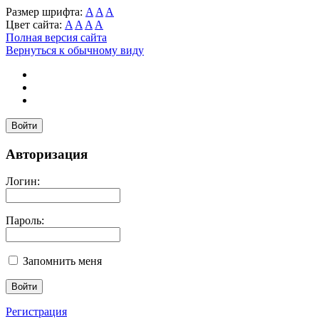
Размер шрифта:
A
A
A
Цвет сайта:
A
A
A
A
Полная версия сайта
Вернуться к обычному виду
Войти
Авторизация
Логин:
Пароль:
Запомнить меня
Регистрация