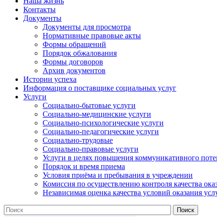
Наша жизнь
Контакты
Документы
Документы для просмотра
Нормативные правовые акты
Формы обращений
Порядок обжалования
Формы договоров
Архив документов
Истории успеха
Информация о поставщике социальных услуг
Услуги
Социально-бытовые услуги
Социально-медицинские услуги
Социально-психологические услуги
Социально-педагогические услуги
Социально-трудовые
Социально-правовые услуги
Услуги в целях повышения коммуникативного поте
Порядок и время приема
Условия приёма и пребывания в учреждении
Комиссия по осуществлению контроля качества ока
Независимая оценка качества условий оказания усл