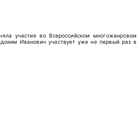
иняла участие во Всероссийском многожанровом
вдоким Иванович участвует уже не первый раз в