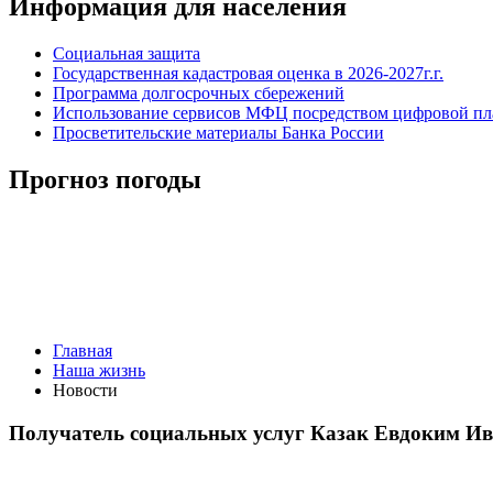
Информация для населения
Социальная защита
Государственная кадастровая оценка в 2026-2027г.г.
Программа долгосрочных сбережений
Использование сервисов МФЦ посредством цифровой 
Просветительские материалы Банка России
Прогноз погоды
Главная
Наша жизнь
Новости
Получатель социальных услуг Казак Евдоким И