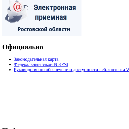
Официально
Законодательная карта
Федеральный закон N 8-ФЗ
Руководство по обеспечению доступности веб-контент