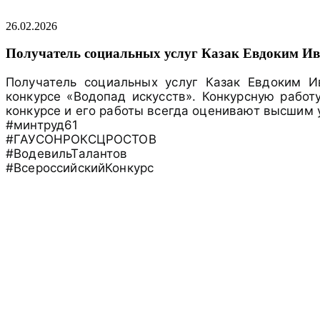
26.02.2026
Получатель социальных услуг Казак Евдоким И
Получатель социальных услуг Казак Евдоким И
конкурсе «Водопад искусств». Конкурсную рабо
конкурсе и его работы всегда оценивают высшим 
#минтруд61
#ГАУСОНРОКСЦРОСТОВ
#ВодевильТалантов
#ВсероссийскийКонкурс