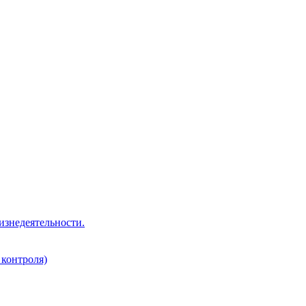
изнедеятельности.
 контроля)