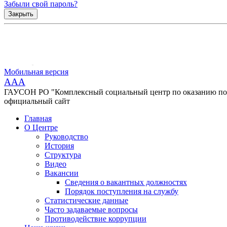
Забыли свой пароль?
Закрыть
Мобильная версия
AAA
ГАУСОН РО "Комплексный социальный центр по оказанию помо
официальный сайт
Главная
О Центре
Руководство
История
Структура
Видео
Вакансии
Сведения о вакантных должностях
Порядок поступления на службу
Статистические данные
Часто задаваемые вопросы
Противодействие коррупции