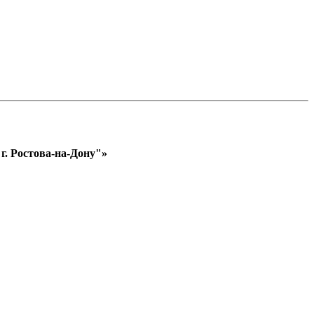
. Ростова-на-Дону"»