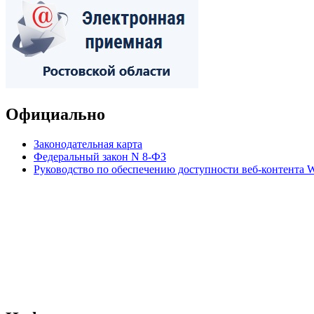
Официально
Законодательная карта
Федеральный закон N 8-ФЗ
Руководство по обеспечению доступности веб-контент