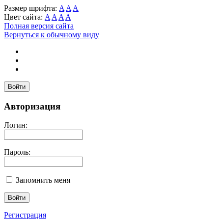
Размер шрифта:
A
A
A
Цвет сайта:
A
A
A
A
Полная версия сайта
Вернуться к обычному виду
Войти
Авторизация
Логин:
Пароль:
Запомнить меня
Регистрация