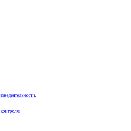
изнедеятельности.
 контроля)