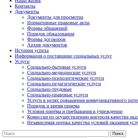
Наша жизнь
Контакты
Документы
Документы для просмотра
Нормативные правовые акты
Формы обращений
Порядок обжалования
Формы договоров
Архив документов
Истории успеха
Информация о поставщике социальных услуг
Услуги
Социально-бытовые услуги
Социально-медицинские услуги
Социально-психологические услуги
Социально-педагогические услуги
Социально-трудовые
Социально-правовые услуги
Услуги в целях повышения коммуникативного поте
Порядок и время приема
Условия приёма и пребывания в учреждении
Комиссия по осуществлению контроля качества ока
Независимая оценка качества условий оказания усл