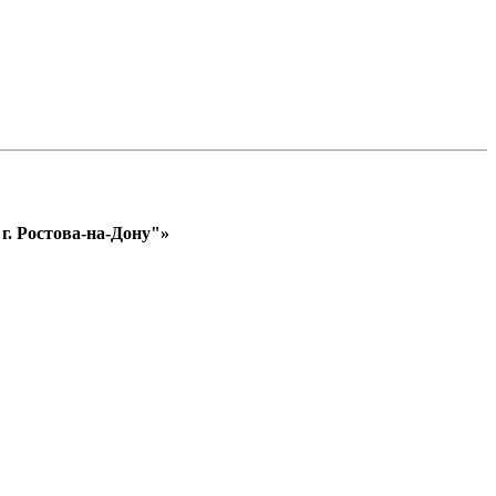
. Ростова-на-Дону"»