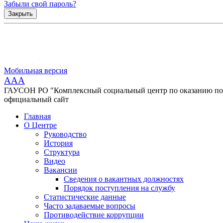
Забыли свой пароль?
Закрыть
Мобильная версия
AAA
ГАУСОН РО "Комплексный социальный центр по оказанию помо
официальный сайт
Главная
О Центре
Руководство
История
Структура
Видео
Вакансии
Сведения о вакантных должностях
Порядок поступления на службу
Статистические данные
Часто задаваемые вопросы
Противодействие коррупции