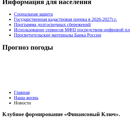
Информация для населения
Социальная защита
Государственная кадастровая оценка в 2026-2027г.г.
Программа долгосрочных сбережений
Использование сервисов МФЦ посредством цифровой 
Просветительские материалы Банка России
Прогноз погоды
Главная
Наша жизнь
Новости
Клубное формирование «Финансовый Ключ».