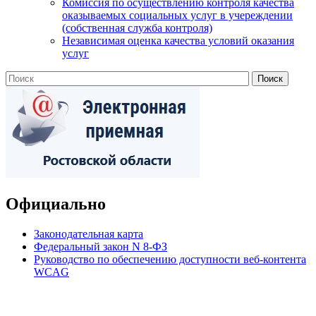
Комиссия по осуществлению контроля качества
оказываемых социальных услуг в учереждении
(собственная служба контроля)
Независимая оценка качества условий оказания
услуг
Официально
Законодательная карта
Федеральный закон N 8-ФЗ
Руководство по обеспечению доступности веб-контента
WCAG