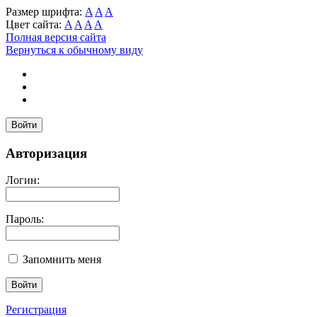
Размер шрифта:
A
A
A
Цвет сайта:
A
A
A
A
Полная версия сайта
Вернуться к обычному виду
Войти
Авторизация
Логин:
Пароль:
Запомнить меня
Регистрация