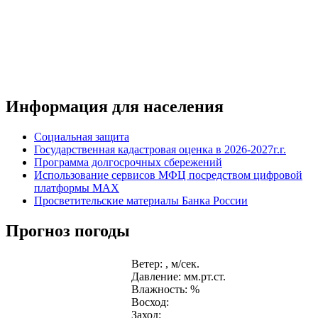
Информация для населения
Социальная защита
Государственная кадастровая оценка в 2026-2027г.г.
Программа долгосрочных сбережений
Использование сервисов МФЦ посредством цифровой
платформы MAX
Просветительские материалы Банка России
Прогноз погоды
Ветер: , м/сек.
Давление: мм.рт.ст.
Влажность: %
Восход:
Заход: