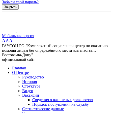
Забыли свой пароль?
Закрыть
Мобильная версия
AAA
ГАУСОН РО "Комплексный социальный центр по оказанию
помощи лицам без определённого места жительства г.
Ростова-на-Дону"
официальный сайт
Главная
О Центре
Руководство
История
Структура
Видео
Вакансии
Сведения о вакантных должностях
Порядок поступления на службу
Статистические данные