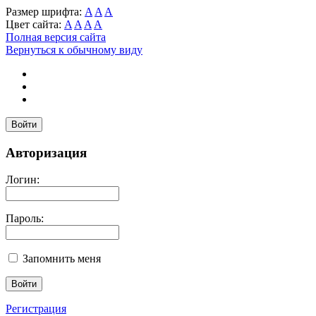
Размер шрифта:
A
A
A
Цвет сайта:
A
A
A
A
Полная версия сайта
Вернуться к обычному виду
Войти
Авторизация
Логин:
Пароль:
Запомнить меня
Регистрация