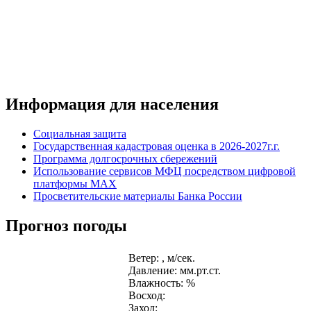
Информация для населения
Социальная защита
Государственная кадастровая оценка в 2026-2027г.г.
Программа долгосрочных сбережений
Использование сервисов МФЦ посредством цифровой
платформы MAX
Просветительские материалы Банка России
Прогноз погоды
Ветер: , м/сек.
Давление: мм.рт.ст.
Влажность: %
Восход:
Заход: