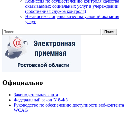
Комиссия по осуществлению контроля качества
оказываемых социальных услуг в учереждении
(собственная служба контроля)
Независимая оценка качества условий оказания
услуг
Официально
Законодательная карта
Федеральный закон N 8-ФЗ
Руководство по обеспечению доступности веб-контента
WCAG