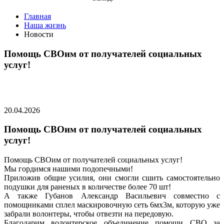
Главная
Наша жизнь
Новости
Помощь СВОим от получателей социальных
услуг!
20.04.2026
Помощь СВОим от получателей социальных
услуг!
Помощь СВОим от получателей социальных услуг!
Мы гордимся нашими подопечными!
Приложив общие усилия, они смогли сшить самостоятельно
подушки для раненых в количестве более 70 шт!
А также Губанов Александр Васильевич совместно с
помощниками сплел маскировочную сеть 6мх3м, которую уже
забрали волонтеры, чтобы отвезти на передовую.
Благодарим волонтерское объединение помощи СВО за