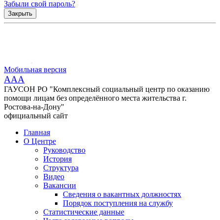
Забыли свой пароль?
Закрыть
Мобильная версия
AAA
ГАУСОН РО "Комплексный социальный центр по оказанию
помощи лицам без определённого места жительства г.
Ростова-на-Дону"
официальный сайт
Главная
О Центре
Руководство
История
Структура
Видео
Вакансии
Сведения о вакантных должностях
Порядок поступления на службу
Статистические данные