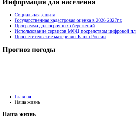
Информация для населения
Социальная защита
Государственная кадастровая оценка в 2026-2027г.г.
Программа долгосрочных сбережений
Использование сервисов МФЦ посредством цифровой 
Просветительские материалы Банка России
Прогноз погоды
Главная
Наша жизнь
Наша жизнь