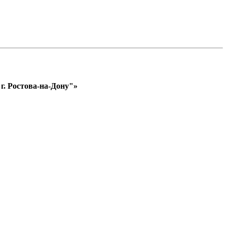
. Ростова-на-Дону"»