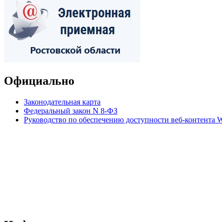
Официально
Законодательная карта
Федеральный закон N 8-ФЗ
Руководство по обеспечению доступности веб-контент