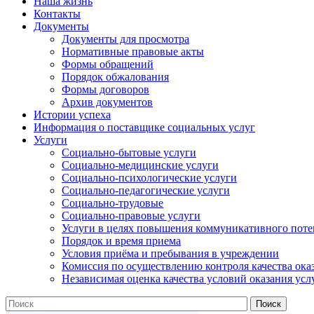
Наша жизнь
Контакты
Документы
Документы для просмотра
Нормативные правовые акты
Формы обращений
Порядок обжалования
Формы договоров
Архив документов
Истории успеха
Информация о поставщике социальных услуг
Услуги
Социально-бытовые услуги
Социально-медицинские услуги
Социально-психологические услуги
Социально-педагогические услуги
Социально-трудовые
Социально-правовые услуги
Услуги в целях повышения коммуникативного поте
Порядок и время приема
Условия приёма и пребывания в учреждении
Комиссия по осуществлению контроля качества ока
Независимая оценка качества условий оказания усл