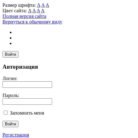
Размер шрифта:
A
A
A
Цвет сайта:
A
A
A
A
Полная версия сайта
Вернуться к обычному виду
Войти
Авторизация
Логин:
Пароль:
Запомнить меня
Регистрация