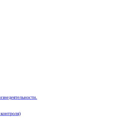
изнедеятельности.
 контроля)