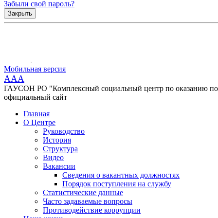
Забыли свой пароль?
Закрыть
Мобильная версия
AAA
ГАУСОН РО "Комплексный социальный центр по оказанию помо
официальный сайт
Главная
О Центре
Руководство
История
Структура
Видео
Вакансии
Сведения о вакантных должностях
Порядок поступления на службу
Статистические данные
Часто задаваемые вопросы
Противодействие коррупции