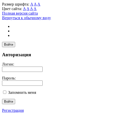
Размер шрифта:
A
A
A
Цвет сайта:
A
A
A
A
Полная версия сайта
Вернуться к обычному виду
Войти
Авторизация
Логин:
Пароль:
Запомнить меня
Регистрация