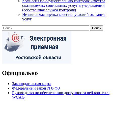
Комиссия по осуществлению контроля качества
оказываемых социальных услуг в учереждении
(собственная служба контроля)
Независимая оценка качества условий оказания
услуг
Официально
Законодательная карта
Федеральный закон N 8-ФЗ
Руководство по обеспечению доступности веб-контента
WCAG