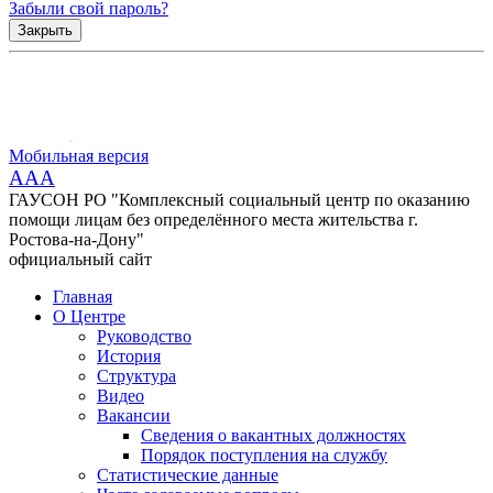
Забыли свой пароль?
Закрыть
Мобильная версия
AAA
ГАУСОН РО "Комплексный социальный центр по оказанию
помощи лицам без определённого места жительства г.
Ростова-на-Дону"
официальный сайт
Главная
О Центре
Руководство
История
Структура
Видео
Вакансии
Сведения о вакантных должностях
Порядок поступления на службу
Статистические данные