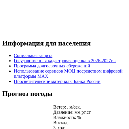
Информация для населения
Социальная защита
Государственная кадастровая оценка в 2026-2027г.г.
Программа долгосрочных сбережений
Использование сервисов МФЦ посредством цифровой
платформы MAX
Просветительские материалы Банка России
Прогноз погоды
Ветер: , м/сек.
Давление: мм.рт.ст.
Влажность: %
Восход:
Заход: