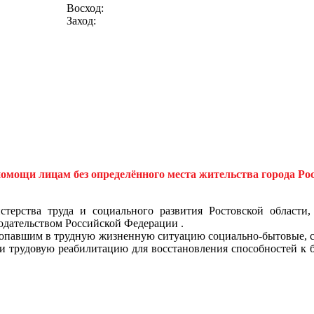
Восход:
Заход:
ощи лицам без определённого места жительства города Рос
ерства труда и социального развития Ростовской области,
одательством Российской Федерации .
 попавшим в трудную жизненную ситуацию социально-бытовые, 
и трудовую реабилитацию для восстановления способностей к б