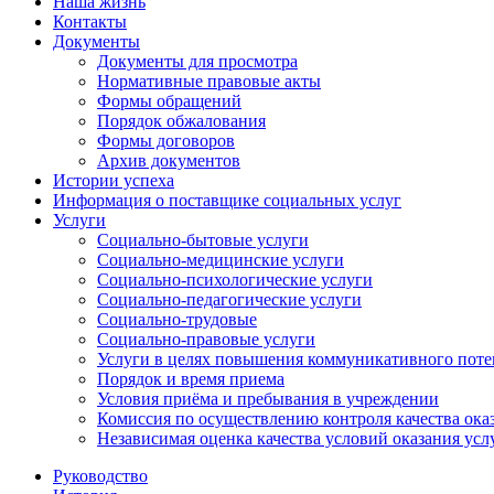
Наша жизнь
Контакты
Документы
Документы для просмотра
Нормативные правовые акты
Формы обращений
Порядок обжалования
Формы договоров
Архив документов
Истории успеха
Информация о поставщике социальных услуг
Услуги
Социально-бытовые услуги
Социально-медицинские услуги
Социально-психологические услуги
Социально-педагогические услуги
Социально-трудовые
Социально-правовые услуги
Услуги в целях повышения коммуникативного поте
Порядок и время приема
Условия приёма и пребывания в учреждении
Комиссия по осуществлению контроля качества ока
Независимая оценка качества условий оказания усл
Руководство