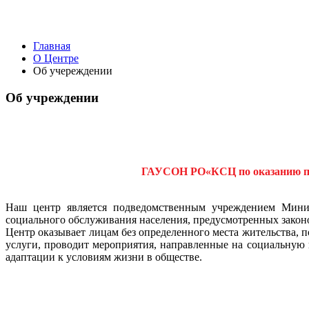
Главная
О Центре
Об учереждении
Об учреждении
ГАУСОН РО«КСЦ по оказанию пом
Наш центр является подведомственным учреждением Минист
социального обслуживания населения, предусмотренных закон
Центр оказывает лицам без определенного места жительства,
услуги, проводит мероприятия, направленные на социальную 
адаптации к условиям жизни в обществе.