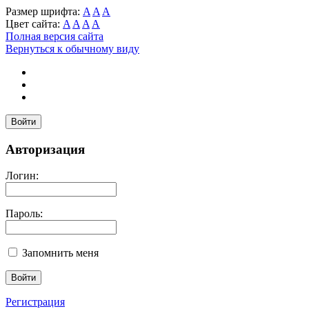
Размер шрифта:
A
A
A
Цвет сайта:
A
A
A
A
Полная версия сайта
Вернуться к обычному виду
Войти
Авторизация
Логин:
Пароль:
Запомнить меня
Регистрация