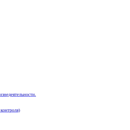
изнедеятельности.
 контроля)