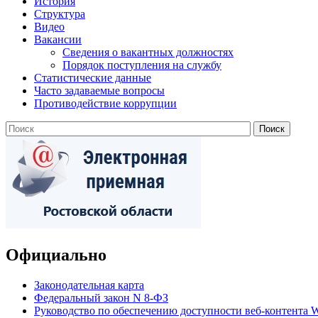
История
Структура
Видео
Вакансии
Сведения о вакантных должностях
Порядок поступления на службу
Статистические данные
Часто задаваемые вопросы
Противодействие коррупции
Официально
Законодательная карта
Федеральный закон N 8-ФЗ
Руководство по обеспечению доступности веб-контент