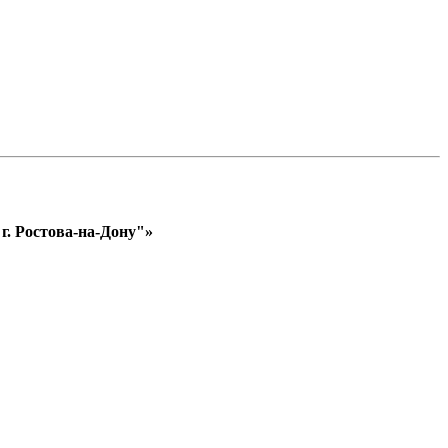
. Ростова-на-Дону"»