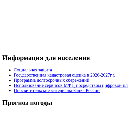
Информация для населения
Социальная защита
Государственная кадастровая оценка в 2026-2027г.г.
Программа долгосрочных сбережений
Использование сервисов МФЦ посредством цифровой 
Просветительские материалы Банка России
Прогноз погоды