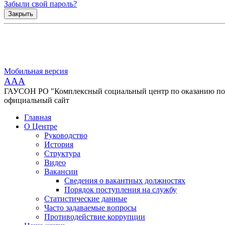
Забыли свой пароль?
Закрыть
Мобильная версия
AAA
ГАУСОН РО "Комплексный социальный центр по оказанию помо
официальный сайт
Главная
О Центре
Руководство
История
Структура
Видео
Вакансии
Сведения о вакантных должностях
Порядок поступления на службу
Статистические данные
Часто задаваемые вопросы
Противодействие коррупции