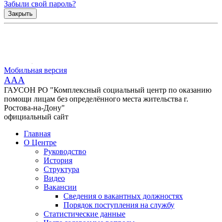
Забыли свой пароль?
Закрыть
Мобильная версия
AAA
ГАУСОН РО "Комплексный социальный центр по оказанию
помощи лицам без определённого места жительства г.
Ростова-на-Дону"
официальный сайт
Главная
О Центре
Руководство
История
Структура
Видео
Вакансии
Сведения о вакантных должностях
Порядок поступления на службу
Статистические данные