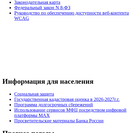
Законодательная карта
Федеральный закон N 8-ФЗ
Руководство по обеспечению доступности веб-контента
WCAG
Информация для населения
Социальная защита
Государственная кадастровая оценка в 2026-2027г.г.
Программа долгосрочных сбережений
Использование сервисов МФЦ посредством цифровой
платформы MAX
Просветительские материалы Банка России