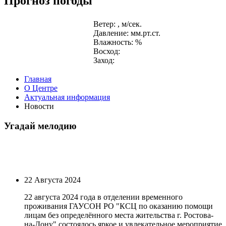
Прогноз погоды
Ветер: , м/сек.
Давление: мм.рт.ст.
Влажность: %
Восход:
Заход:
Главная
О Центре
Актуальная информация
Новости
Угадай мелодию
22 Августа 2024
22 августа 2024 года в отделении временного
проживания ГАУСОН РО "КСЦ по оказанию помощи
лицам без определённого места жительства г. Ростова-
на-Дону" состоялось яркое и увлекательное мероприятие