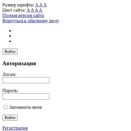
Размер шрифта:
A
A
A
Цвет сайта:
A
A
A
A
Полная версия сайта
Вернуться к обычному виду
Войти
Авторизация
Логин:
Пароль:
Запомнить меня
Регистрация