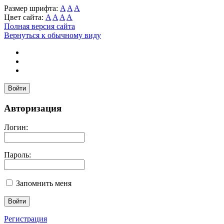
Размер шрифта:
A
A
A
Цвет сайта:
A
A
A
A
Полная версия сайта
Вернуться к обычному виду
Войти
Авторизация
Логин:
Пароль:
Запомнить меня
Регистрация