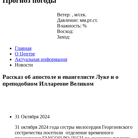
Прогноз погоды
Ветер: , м/сек.
Давление: мм.рт.ст.
Влажность: %
Восход:
Заход:
Главная
О Центре
Актуальная информация
Новости
Рассказ об апостоле и евангелисте Луке и о
преподобном Иллареоне Великом
31 Октября 2024
31 октября 2024 года сестры милосердия Георгиевского
сестричества посетили отделение временного