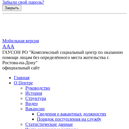
Забыли свой пароль?
Закрыть
Мобильная версия
AAA
ГАУСОН РО "Комплексный социальный центр по оказанию
помощи лицам без определённого места жительства г.
Ростова-на-Дону"
официальный сайт
Главная
О Центре
Руководство
История
Структура
Видео
Вакансии
Сведения о вакантных должностях
Порядок поступления на службу
Статистические данные