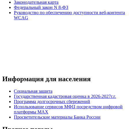
Законодательная карта
Федеральный закон N 8-ФЗ
Руководство по обеспечению доступности веб-контента
WCAG
Информация для населения
Социальная защита
Государственная кадастровая оценка в 2026-2027г.г.
Программа долгосрочных сбережений
Использование сервисов МФЦ посредством цифровой
платформы MAX
Просветительские материалы Банка России