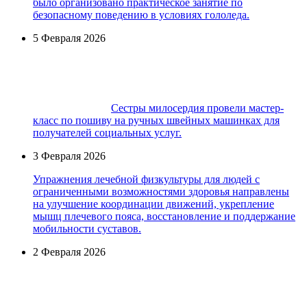
было организовано практическое занятие по
безопасному поведению в условиях гололеда.
5 Февраля 2026
Сестры милосердия провели мастер-
класс по пошиву на ручных швейных машинках для
получателей социальных услуг.
3 Февраля 2026
Упражнения лечебной физкультуры для людей с
ограниченными возможностями здоровья направлены
на улучшение координации движений, укрепление
мышц плечевого пояса, восстановление и поддержание
мобильности суставов.
2 Февраля 2026