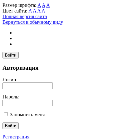
Размер шрифта:
A
A
A
Цвет сайта:
A
A
A
A
Полная версия сайта
Вернуться к обычному виду
Войти
Авторизация
Логин:
Пароль:
Запомнить меня
Регистрация