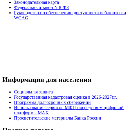
Законодательная карта
Федеральный закон N 8-ФЗ
Руководство по обеспечению доступности веб-контента
WCAG
Информация для населения
Социальная защита
Государственная кадастровая оценка в 2026-2027г.г.
Программа долгосрочных сбережений
Использование сервисов МФЦ посредством цифровой
платформы MAX
Просветительские материалы Банка России