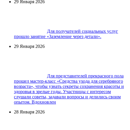
29 Января 2026
Для получателей социальных услуг
прошло занятие «Заземление через детали».
29 Января 2026
Для представителей прекрасного пола
прошел мастер-класс «Средства ухода для серебряного
возраста», чтобы узнать секреты сохранения красоты и
здоровья в зрелые годы. Участницы с интересом
слушали советы, задавали вопросы и делились своим
опытом. Вдохновлен
28 Января 2026