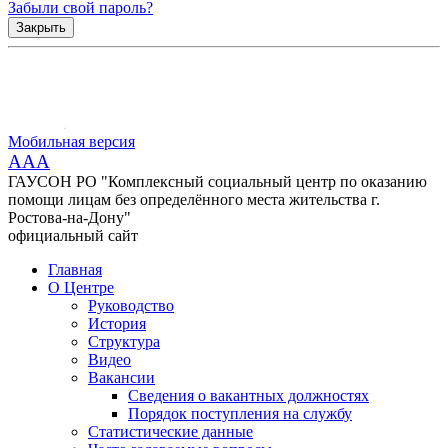
Забыли свой пароль?
Закрыть
Мобильная версия
AAA
ГАУСОН РО "Комплексный социальный центр по оказанию
помощи лицам без определённого места жительства г.
Ростова-на-Дону"
официальный сайт
Главная
О Центре
Руководство
История
Структура
Видео
Вакансии
Сведения о вакантных должностях
Порядок поступления на службу
Статистические данные