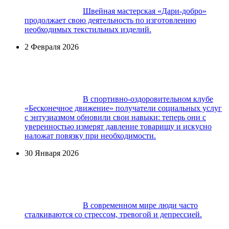
Швейная мастерская «Дари-добро»
продолжает свою деятельность по изготовлению
необходимых текстильных изделий.
2 Февраля 2026
В спортивно-оздоровительном клубе
«Бесконечное движение» получатели социальных услуг
с энтузиазмом обновили свои навыки: теперь они с
уверенностью измерят давление товарищу и искусно
наложат повязку при необходимости.
30 Января 2026
В современном мире люди часто
сталкиваются со стрессом, тревогой и депрессией.