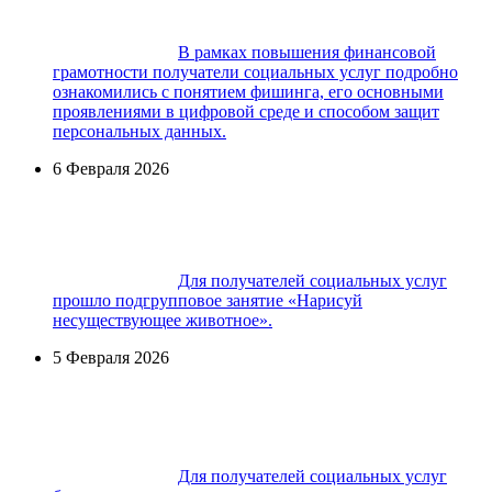
В рамках повышения финансовой
грамотности получатели социальных услуг подробно
ознакомились с понятием фишинга, его основными
проявлениями в цифровой среде и способом защит
персональных данных.
6 Февраля 2026
Для получателей социальных услуг
прошло подгрупповое занятие «Нарисуй
несуществующее животное».
5 Февраля 2026
Для получателей социальных услуг