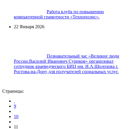
Работа клуба по повышению
компьютерной грамотности «Технополис».
22 Января 2026
Познавательный час «Великие люди
России.Василий Иванович Суриков» организовал
сотрудник краеведческого БИЦ им. И.А.Шолохова г.
Ростова-на-Дону для получателей социальных услуг.
Страницы:
9
10
11