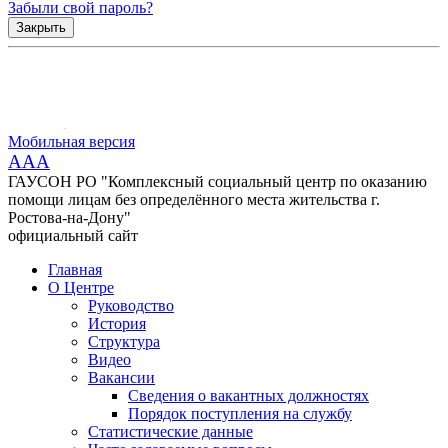
Забыли свой пароль?
Закрыть
Мобильная версия
AAA
ГАУСОН РО "Комплексный социальный центр по оказанию
помощи лицам без определённого места жительства г.
Ростова-на-Дону"
официальный сайт
Главная
О Центре
Руководство
История
Структура
Видео
Вакансии
Сведения о вакантных должностях
Порядок поступления на службу
Статистические данные