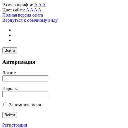
Размер шрифта:
A
A
A
Цвет сайта:
A
A
A
A
Полная версия сайта
Вернуться к обычному виду
Войти
Авторизация
Логин:
Пароль:
Запомнить меня
Регистрация