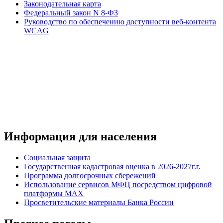
Законодательная карта
Федеральный закон N 8-ФЗ
Руководство по обеспечению доступности веб-контента
WCAG
Информация для населения
Социальная защита
Государственная кадастровая оценка в 2026-2027г.г.
Программа долгосрочных сбережений
Использование сервисов МФЦ посредством цифровой
платформы MAX
Просветительские материалы Банка России