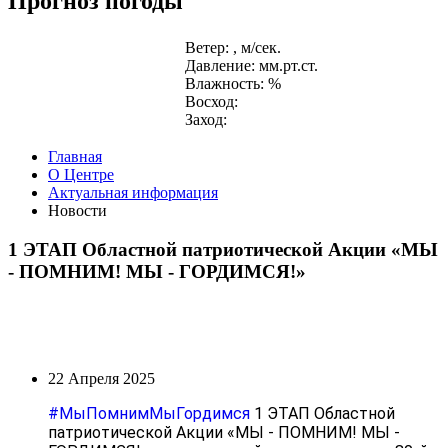
Прогноз погоды
Ветер: , м/сек.
Давление: мм.рт.ст.
Влажность: %
Восход:
Заход:
Главная
О Центре
Актуальная информация
Новости
1 ЭТАП Областной патриотической Акции «МЫ
- ПОМНИМ! МЫ - ГОРДИМСЯ!»
22 Апреля 2025
#МыПомнимМыГордимся
1 ЭТАП Областной
патриотической Акции «МЫ - ПОМНИМ! МЫ -