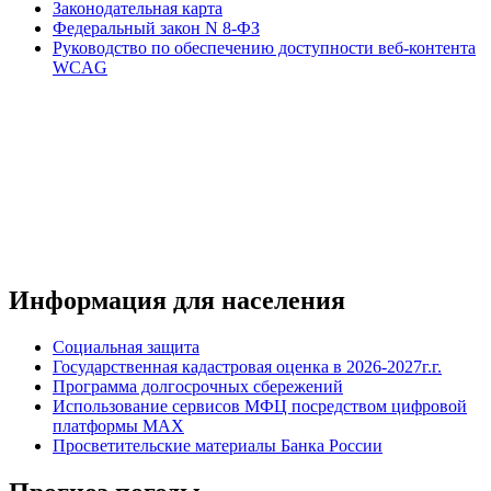
Законодательная карта
Федеральный закон N 8-ФЗ
Руководство по обеспечению доступности веб-контента
WCAG
Информация для населения
Социальная защита
Государственная кадастровая оценка в 2026-2027г.г.
Программа долгосрочных сбережений
Использование сервисов МФЦ посредством цифровой
платформы MAX
Просветительские материалы Банка России