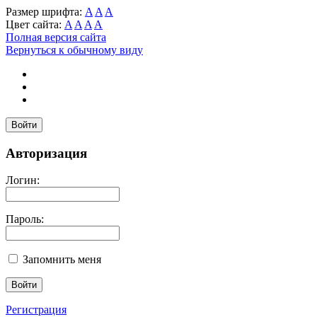
Размер шрифта:
A
A
A
Цвет сайта:
A
A
A
A
Полная версия сайта
Вернуться к обычному виду
Войти
Авторизация
Логин:
Пароль:
Запомнить меня
Регистрация