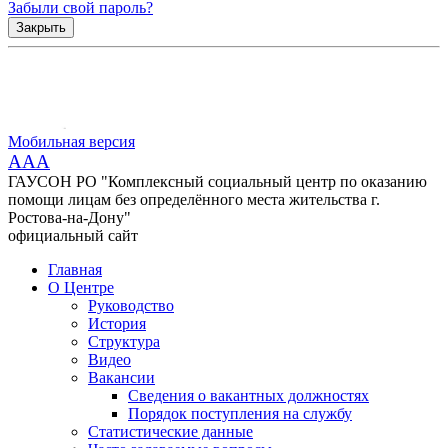
Забыли свой пароль?
Закрыть
Мобильная версия
AAA
ГАУСОН РО "Комплексный социальный центр по оказанию
помощи лицам без определённого места жительства г.
Ростова-на-Дону"
официальный сайт
Главная
О Центре
Руководство
История
Структура
Видео
Вакансии
Сведения о вакантных должностях
Порядок поступления на службу
Статистические данные