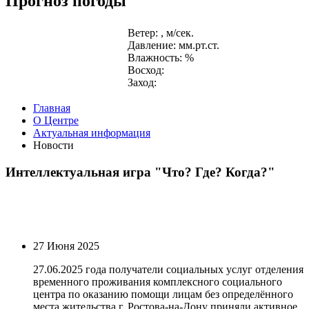
Прогноз погоды
Ветер: , м/сек.
Давление: мм.рт.ст.
Влажность: %
Восход:
Заход:
Главная
О Центре
Актуальная информация
Новости
Интеллектуальная игра "Что? Где? Когда?"
27 Июня 2025
27.06.2025 года получатели социальных услуг отделения
временного проживания комплексного социального
центра по оказанию помощи лицам без определённого
места жительства г. Ростова-на-Дону приняли активное